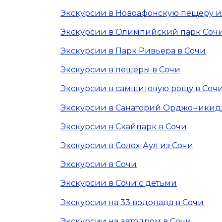
Экскурсии в Новоафонскую пещеру и
Экскурсии в Олимпийский парк Соч
Экскурсии в Парк Ривьера в Сочи
Экскурсии в пещеры в Сочи
Экскурсии в самшитовую рощу в Соч
Экскурсии в Санаторий Орджоникид
Экскурсии в Скайпарк в Сочи
Экскурсии в Солох-Аул из Сочи
Экскурсии в Сочи
Экскурсии в Сочи с детьми
Экскурсии на 33 водопада в Сочи
Экскурсии на автодром в Сочи