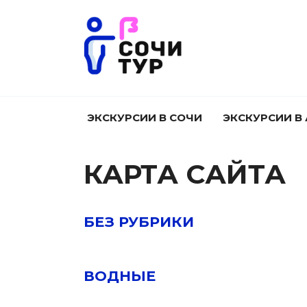
Перейти
к
содержанию
ЭКСКУРСИИ В СОЧИ
ЭКСКУРСИИ В
КАРТА САЙТА
БЕЗ РУБРИКИ
ВОДНЫЕ