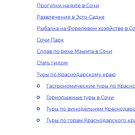
Прогулки на яхте в Сочи
Развлечения в Эсто-Садке
Рыбалка на Форелевом хозяйстве в С
Сочи Парк
Сплав по реке Мзымта в Сочи
Стать гидом
Туры по Краснодарскому краю
Гастрономические туры по Красн
Горнолыжные туры в Сочи
Туры по винодельням Краснодарс
Туры по горам Краснодарского кр