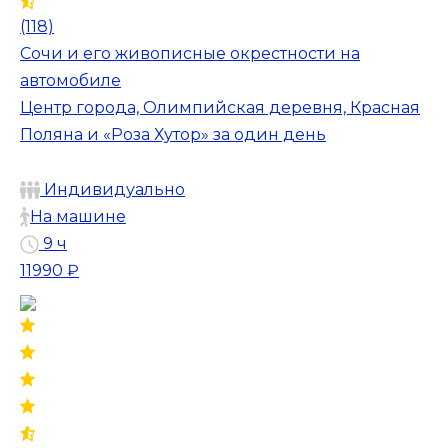
(118)
Сочи и его живописные окрестности на
автомобиле
Центр города, Олимпийская деревня, Красная
Поляна и «Роза Хутор» за один день
Индивидуально
На машине
9 ч
11990 ₽