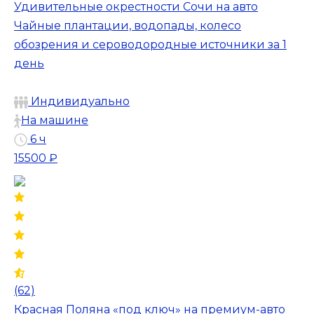
Удивительные окрестности Сочи на авто
Чайные плантации, водопады, колесо
обозрения и сероводородные источники за 1
день
Индивидуально
На машине
6 ч
15500 ₽
(62)
Красная Поляна «под ключ» на премиум-авто