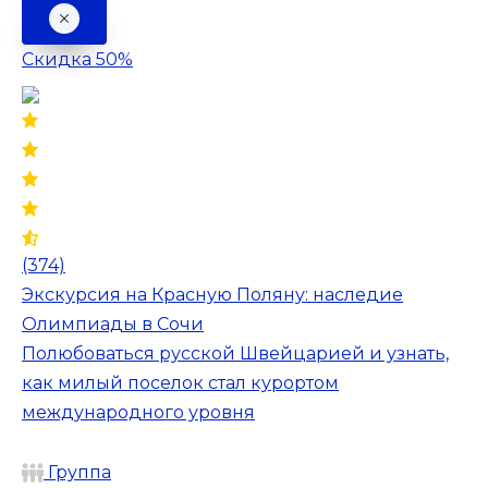
Скидка 50%
(374)
Экскурсия на Красную Поляну: наследие
Олимпиады в Сочи
Полюбоваться русской Швейцарией и узнать,
как милый поселок стал курортом
международного уровня
Группа