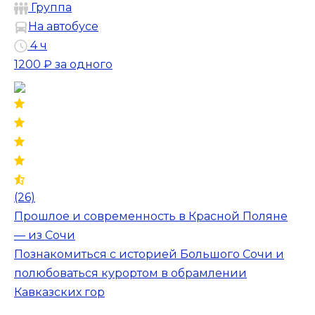
Группа
На автобусе
4 ч
1200 ₽
за одного
(26)
Прошлое и современность в Красной Поляне
— из Сочи
Познакомиться с историей Большого Сочи и
полюбоваться курортом в обрамлении
Кавказских гор