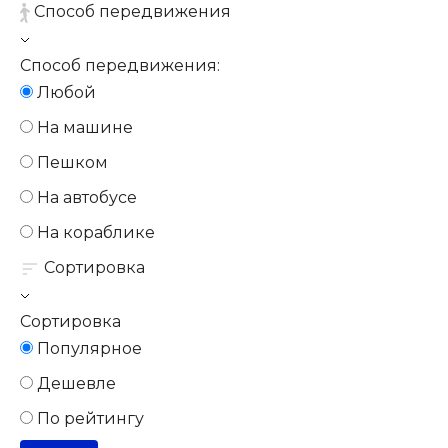
Способ передвижения
Способ передвижения:
Любой
На машине
Пешком
На автобусе
На кораблике
Сортировка
Сортировка
Популярное
Дешевле
По рейтингу