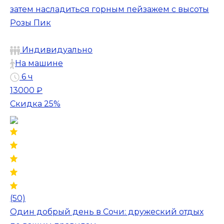
затем насладиться горным пейзажем с высоты
Розы Пик
Индивидуально
На машине
6 ч
13000 ₽
Скидка 25%
(50)
Один добрый день в Сочи: дружеский отдых