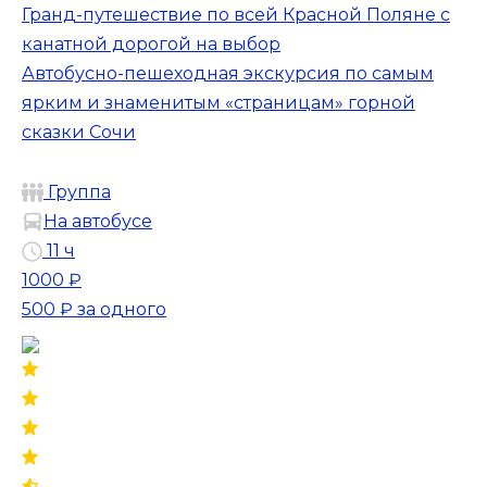
Гранд-путешествие по всей Красной Поляне с
канатной дорогой на выбор
Автобусно-пешеходная экскурсия по самым
ярким и знаменитым «страницам» горной
сказки Сочи
Группа
На автобусе
11 ч
1000 ₽
500 ₽
за одного