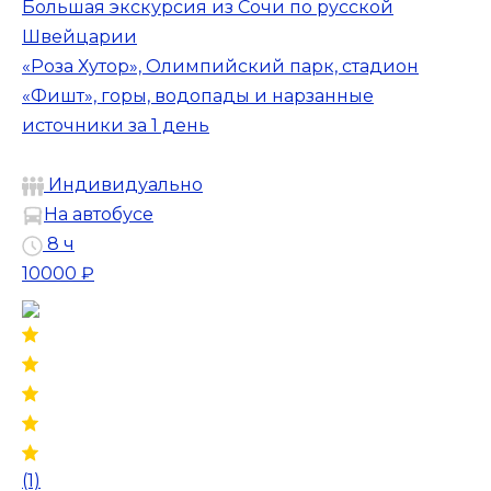
Большая экскурсия из Сочи по русской
Швейцарии
«Роза Хутор», Олимпийский парк, стадион
«Фишт», горы, водопады и нарзанные
источники за 1 день
Индивидуально
На автобусе
8 ч
10000 ₽
(1)