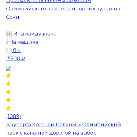
Проехать по основным объектам
Олимпийского кластера и горных курортов
Сочи
Индивидуально
На машине
8 ч
15500 ₽
(1089)
3 курорта Красной Поляны и Олимпийский
парк с канатной дорогой на выбор