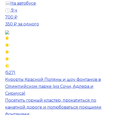
На автобусе
9 ч
700 ₽
350 ₽
за одного
(527)
Курорты Красной Поляны и шоу фонтанов в
Олимпийском парке (из Сочи, Адлера и
Сириуса)
Посетить горный кластер, прокатиться по
канатной дороге и полюбоваться поющими
фонтанами