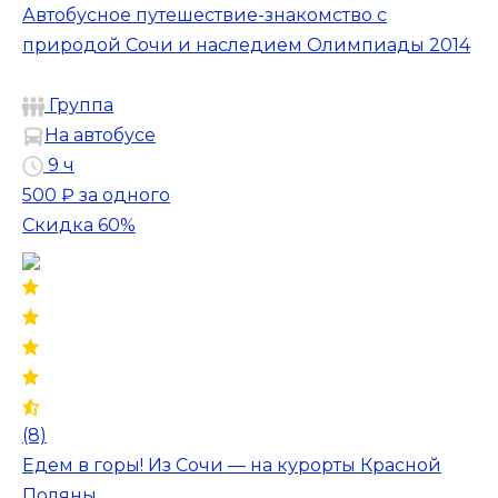
Автобусное путешествие-знакомство с
природой Сочи и наследием Олимпиады 2014
Группа
На автобусе
9 ч
500 ₽
за одного
Скидка 60%
(8)
Едем в горы! Из Сочи — на курорты Красной
Поляны