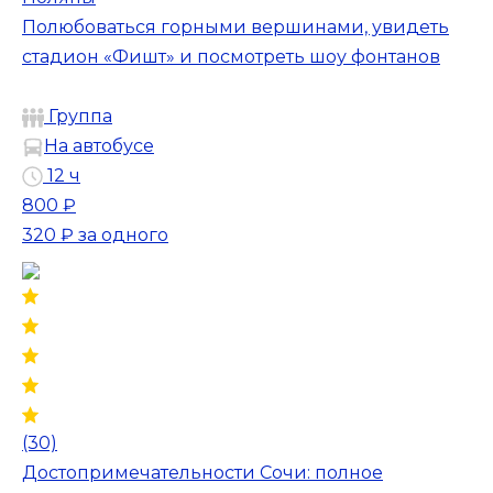
Полюбоваться горными вершинами, увидеть
стадион «Фишт» и посмотреть шоу фонтанов
Группа
На автобусе
12 ч
800 ₽
320 ₽
за одного
(30)
Достопримечательности Сочи: полное