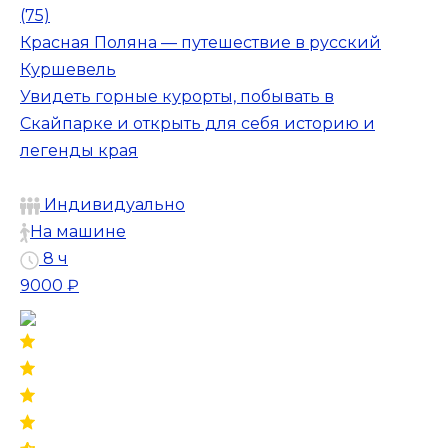
(75)
Красная Поляна — путешествие в русский
Куршевель
Увидеть горные курорты, побывать в
Скайпарке и открыть для себя историю и
легенды края
Индивидуально
На машине
8 ч
9000 ₽