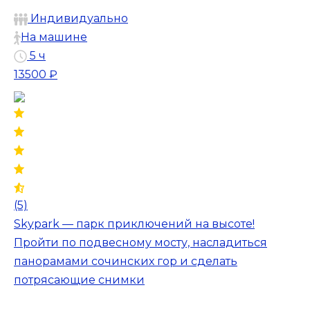
Индивидуально
На машине
5 ч
13500 ₽
(5)
Skypark — парк приключений на высоте!
Пройти по подвесному мосту, насладиться
панорамами сочинских гор и сделать
потрясающие снимки