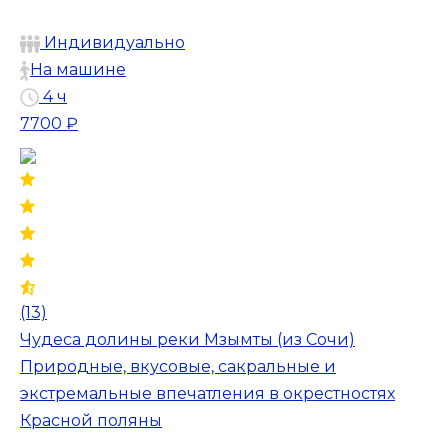
Индивидуально
На машине
4 ч
7700 ₽
(13)
Чудеса долины реки Мзымты (из Сочи)
Природные, вкусовые, сакральные и
экстремальные впечатления в окрестностях
Красной поляны