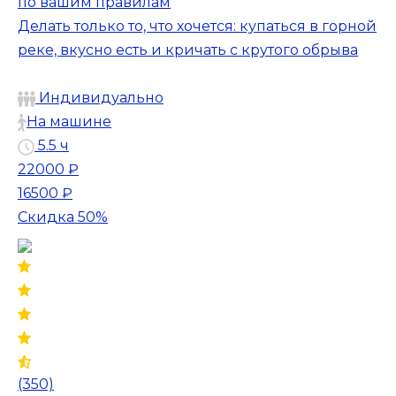
по вашим правилам
Делать только то, что хочется: купаться в горной
реке, вкусно есть и кричать с крутого обрыва
Индивидуально
На машине
5.5 ч
22000 ₽
16500 ₽
Скидка 50%
(350)