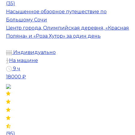
(35)
Насыщенное обзорное путешествие по
Большому Сочи
Центр города, Олимпийская деревня, «Красная
Поляна» и «Роза Хутор» за один день
Индивидуально
На машине
9 ч
18000 ₽
(95)