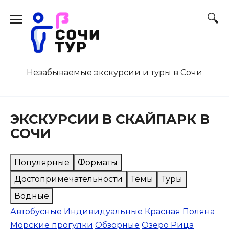
Перейти
к
содержанию
Незабываемые экскурсии и туры в Сочи
ЭКСКУРСИИ В СКАЙПАРК В
СОЧИ
Популярные
Форматы
Достопримечательности
Темы
Туры
Водные
Автобусные
Индивидуальные
Красная Поляна
Морские прогулки
Обзорные
Озеро Рица