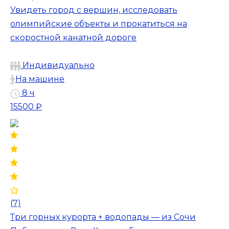
Увидеть город с вершин, исследовать
олимпийские объекты и прокатиться на
скоростной канатной дороге
Индивидуально
На машине
8 ч
15500 ₽
(7)
Три горных курорта + водопады — из Сочи