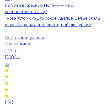
Из Сочи в Красную Поляну — мир
величественных гор!
«Роза Хутор», Ахштырское ущелье, Белые скалы
и аквапарк на автопешеходной экскурсии
Индивидуально
На машине
7 ч
12000 ₽
(162)