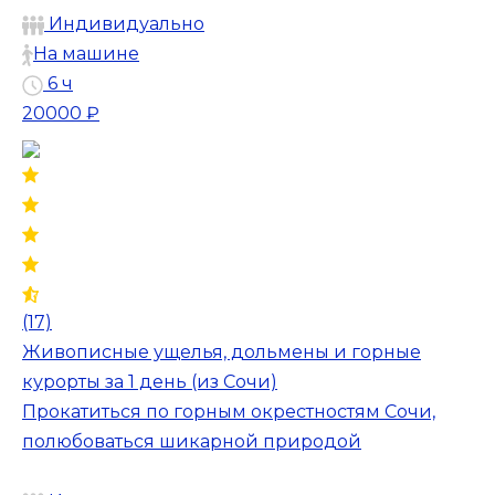
Индивидуально
На машине
6 ч
20000 ₽
(17)
Живописные ущелья, дольмены и горные
курорты за 1 день (из Сочи)
Прокатиться по горным окрестностям Сочи,
полюбоваться шикарной природой