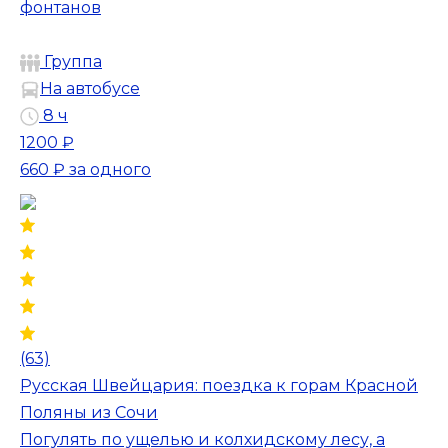
фонтанов
Группа
На автобусе
8 ч
1200 ₽
660 ₽
за одного
(63)
Русская Швейцария: поездка к горам Красной
Поляны из Сочи
Погулять по ущелью и колхидскому лесу, а