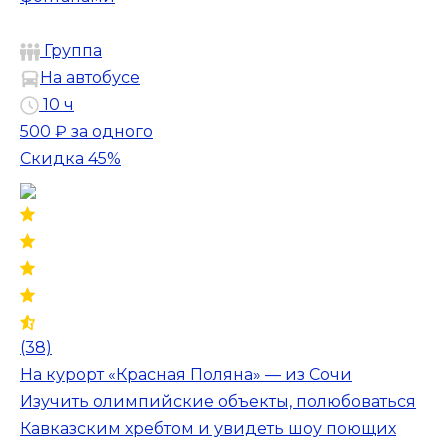
Группа
На автобусе
10 ч
500 ₽
за одного
Скидка 45%
(38)
На курорт «Красная Поляна» — из Сочи
Изучить олимпийские объекты, полюбоваться
Кавказским хребтом и увидеть шоу поющих