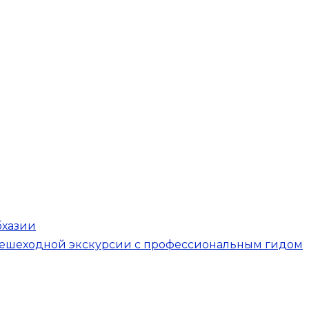
бхазии
опешеходной экскурсии с профессиональным гидом