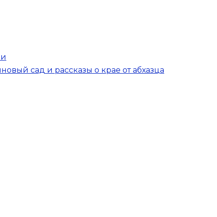
ии
новый сад и рассказы о крае от абхазца