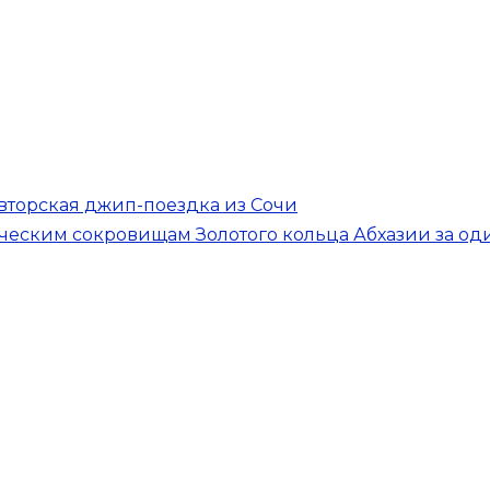
авторская джип-поездка из Сочи
ческим сокровищам Золотого кольца Абхазии за од