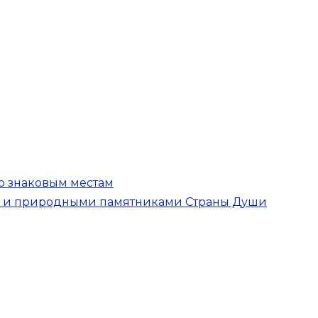
по знаковым местам
ой и природными памятниками Страны Души