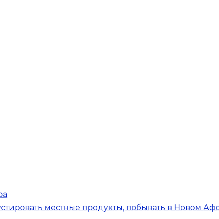
ра
стировать местные продукты, побывать в Новом Афо