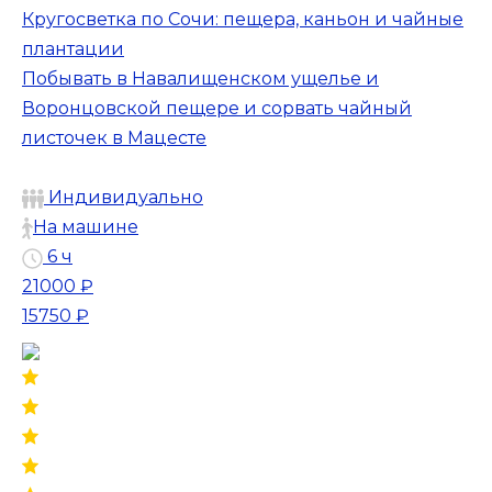
Кругосветка по Сочи: пещера, каньон и чайные
плантации
Побывать в Навалищенском ущелье и
Воронцовской пещере и сорвать чайный
листочек в Мацесте
Индивидуально
На машине
6 ч
21000 ₽
15750 ₽