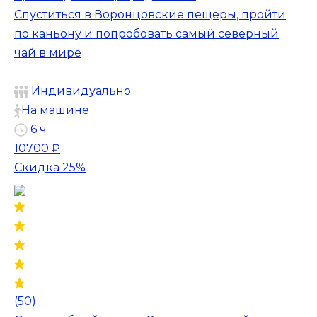
Спуститься в Воронцовские пещеры, пройти
по каньону и попробовать самый северный
чай в мире
Индивидуально
На машине
6 ч
10700 ₽
Скидка 25%
(50)