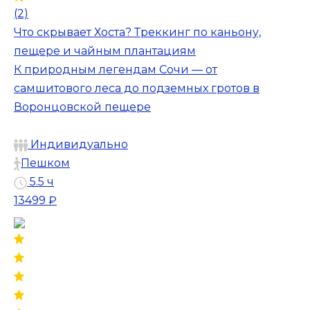
(2)
Что скрывает Хоста? Треккинг по каньону,
пещере и чайным плантациям
К природным легендам Сочи — от
самшитового леса до подземных гротов в
Воронцовской пещере
Индивидуально
Пешком
5.5 ч
13499 ₽