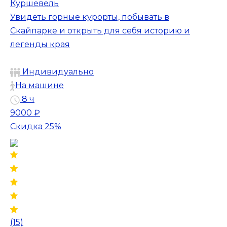
Куршевель
Увидеть горные курорты, побывать в
Скайпарке и открыть для себя историю и
легенды края
Индивидуально
На машине
8 ч
9000 ₽
Скидка 25%
(15)