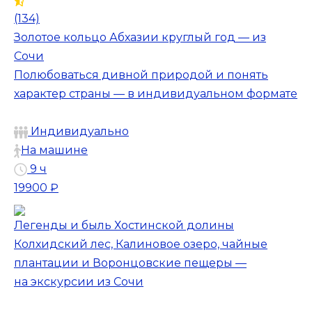
(134)
Золотое кольцо Абхазии круглый год — из
Сочи
Полюбоваться дивной природой и понять
характер страны — в индивидуальном формате
Индивидуально
На машине
9 ч
19900 ₽
Легенды и быль Хостинской долины
Колхидский лес, Калиновое озеро, чайные
плантации и Воронцовские пещеры —
на экскурсии из Сочи