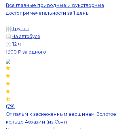
Все главные природные и рукотворные
достопримечательности за 1 день
Группа
На автобусе
12 ч
1300 ₽
за одного
(79)
От пальм к заснеженным вершинам: Золотое
кольцо Абхазии (из Сочи)