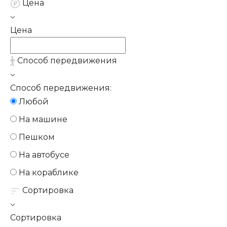
Цена
Цена
Способ передвижения
Способ передвижения:
Любой
На машине
Пешком
На автобусе
На кораблике
Сортировка
Сортировка