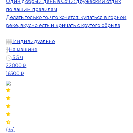
Один добрый день в Сочи: дружеский отдых
по вашим правилам
Делать только то, что хочется: купаться в горной
реке, вкусно есть и кричать с крутого обрыва
Индивидуально
На машине
5.5 ч
22000 ₽
16500 ₽
(35)