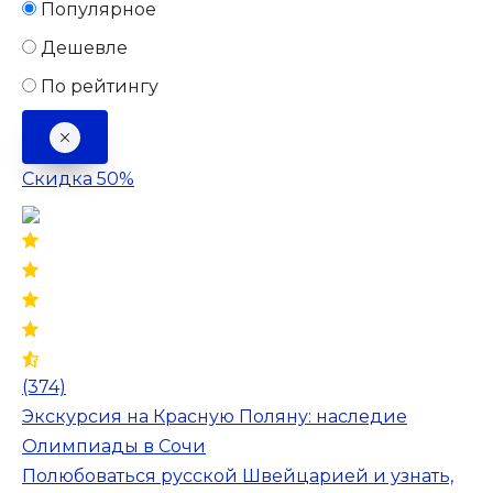
Популярное
Дешевле
По рейтингу
Скидка 50%
(374)
Экскурсия на Красную Поляну: наследие
Олимпиады в Сочи
Полюбоваться русской Швейцарией и узнать,