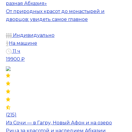
разная Абхазия»
От природных красот до монастырей и
дворцов: увидеть самое главное
Индивидуально
На машине
11 ч
19900 ₽
(215)
Из Сочи — в Гагру, Новый Афон и на озеро
Рица за красотой и наследием Абхазии