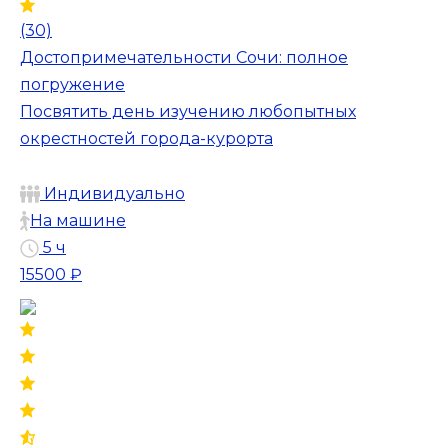
(30)
Достопримечательности Сочи: полное
погружение
Посвятить день изучению любопытных
окрестностей города-курорта
Индивидуально
На машине
5 ч
15500 ₽