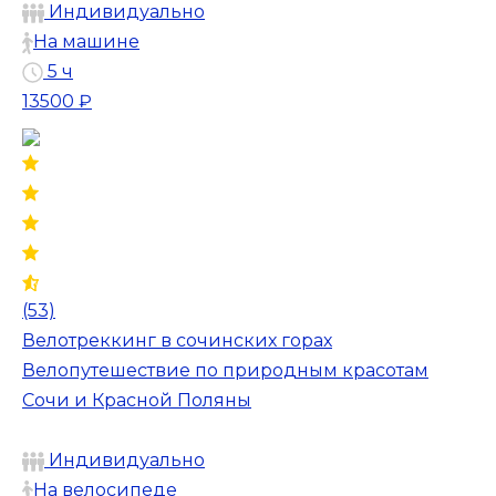
Индивидуально
На машине
5 ч
13500 ₽
(53)
Велотреккинг в сочинских горах
Велопутешествие по природным красотам
Сочи и Красной Поляны
Индивидуально
На велосипеде