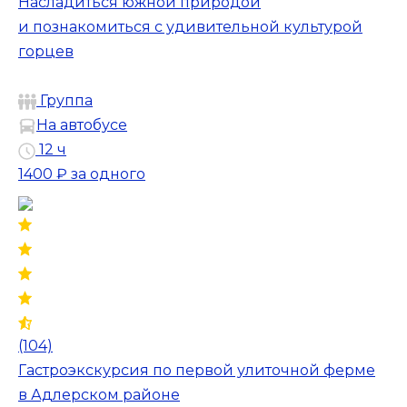
Насладиться южной природой
и познакомиться с удивительной культурой
горцев
Группа
На автобусе
12 ч
1400 ₽
за одного
(104)
Гастроэкскурсия по первой улиточной ферме
в Адлерском районе