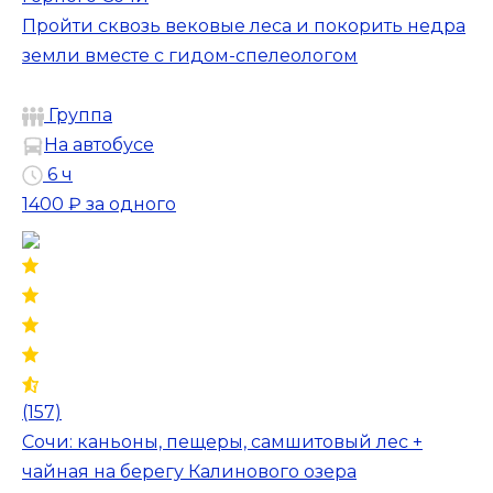
Пройти сквозь вековые леса и покорить недра
земли вместе с гидом-спелеологом
Группа
На автобусе
6 ч
1400 ₽
за одного
(157)
Сочи: каньоны, пещеры, самшитовый лес +
чайная на берегу Калинового озера