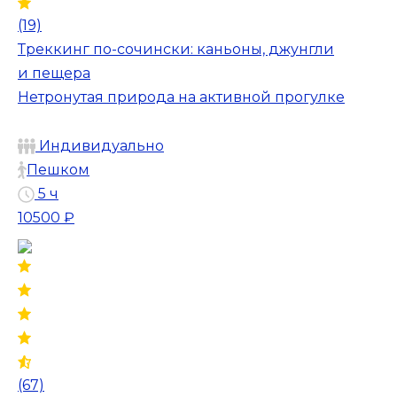
(19)
Треккинг по-сочински: каньоны, джунгли
и пещера
Нетронутая природа на активной прогулке
Индивидуально
Пешком
5 ч
10500 ₽
(67)