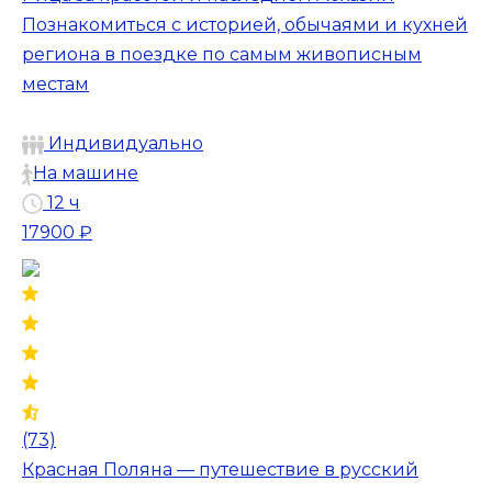
Познакомиться с историей, обычаями и кухней
региона в поездке по самым живописным
местам
Индивидуально
На машине
12 ч
17900 ₽
(73)
Красная Поляна — путешествие в русский