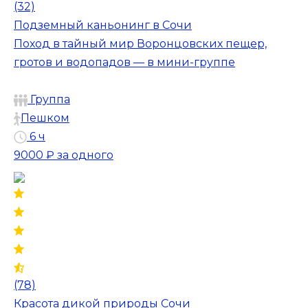
(32)
Подземный каньонинг в Сочи
Поход в тайный мир Воронцовских пещер,
гротов и водопадов — в мини-группе
Группа
Пешком
6 ч
9000 ₽
за одного
(78)
Красота дикой природы Сочи