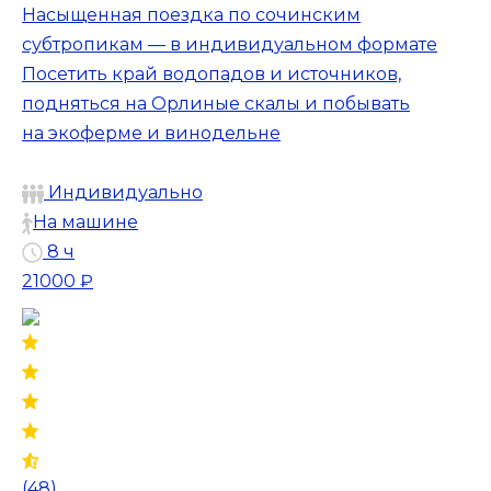
Насыщенная поездка по сочинским
субтропикам — в индивидуальном формате
Посетить край водопадов и источников,
подняться на Орлиные скалы и побывать
на экоферме и винодельне
Индивидуально
На машине
8 ч
21000 ₽
(48)