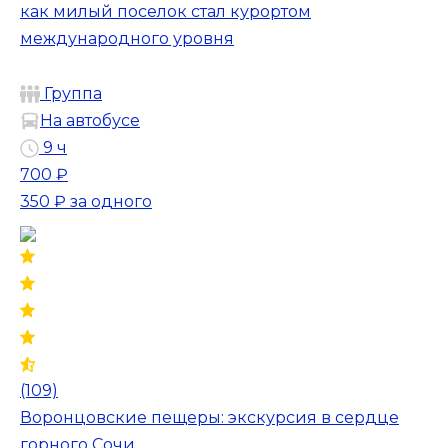
как милый поселок стал курортом
международного уровня
Группа
На автобусе
9 ч
700 ₽
350 ₽
за одного
(109)
Воронцовские пещеры: экскурсия в сердце
горного Сочи