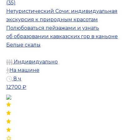
(35)
Нетуристический Сочи: индивидуальная
экскурсия к природным красотам
Полюбоваться пейзажами и узнать
об образовании кавказских гор в каньоне
Белые скалы
Индивидуально
На машине
8 ч
12700 ₽