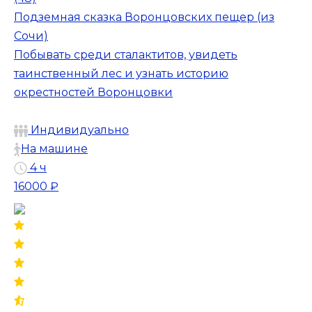
Подземная сказка Воронцовских пещер (из
Сочи)
Побывать среди сталактитов, увидеть
таинственный лес и узнать историю
окрестностей Воронцовки
Индивидуально
На машине
4 ч
16000 ₽