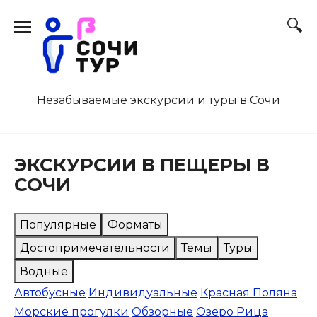
Перейти
к
содержанию
Незабываемые экскурсии и туры в Сочи
ЭКСКУРСИИ В ПЕЩЕРЫ В
СОЧИ
Популярные
Форматы
Достопримечательности
Темы
Туры
Водные
Автобусные
Индивидуальные
Красная Поляна
Морские прогулки
Обзорные
Озеро Рица