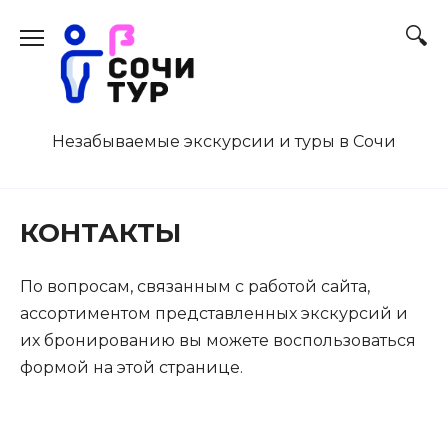
Перейти
к
содержанию
Незабываемые экскурсии и туры в Сочи
КОНТАКТЫ
По вопросам, связанным с работой сайта,
ассортиментом представленных экскурсий и
их бронированию вы можете воспользоваться
формой на этой странице.