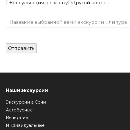
Консультация по заказу
Другой вопрос
Оставьте это поле пустым.
Наши экскурсии
Экскурсии в Сочи
Автобусные
Вечерние
Индивидуальные