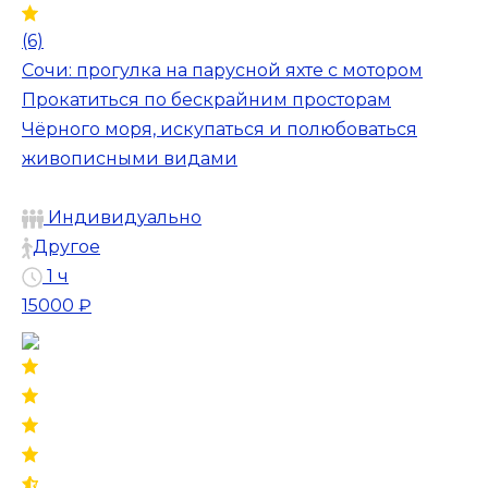
(6)
Сочи: прогулка на парусной яхте с мотором
Прокатиться по бескрайним просторам
Чёрного моря, искупаться и полюбоваться
живописными видами
Индивидуально
Другое
1 ч
15000 ₽