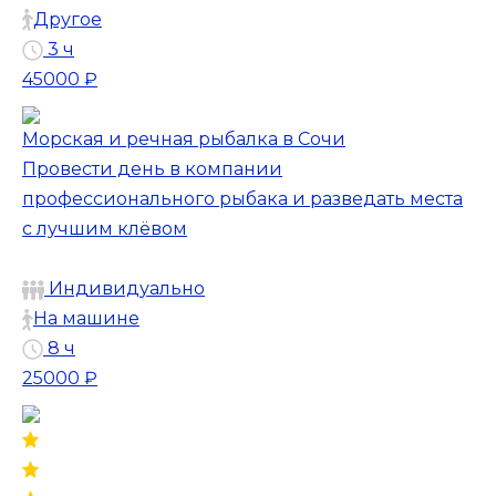
Другое
3 ч
45000 ₽
Морская и речная рыбалка в Сочи
Провести день в компании
профессионального рыбака и разведать места
с лучшим клёвом
Индивидуально
На машине
8 ч
25000 ₽