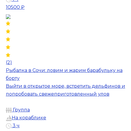
10500 ₽
(2)
Рыбалка в Сочи: ловим и жарим барабульку на
борту
Выйти в открытое море, встретить дельфинов и
попробовать свежеприготовленный улов
Группа
На кораблике
3 ч