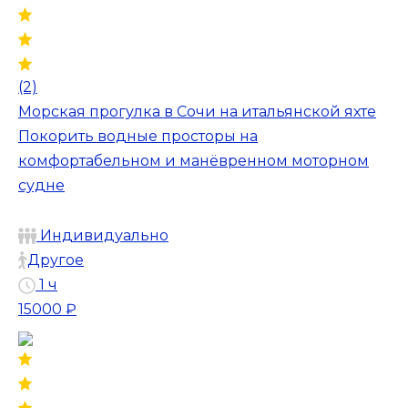
(2)
Морская прогулка в Сочи на итальянской яхте
Покорить водные просторы на
комфортабельном и манёвренном моторном
судне
Индивидуально
Другое
1 ч
15000 ₽