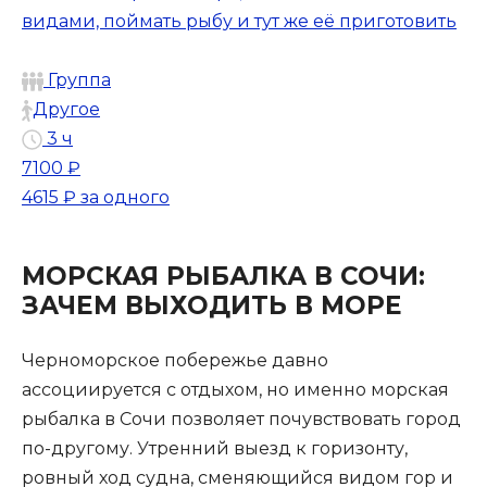
видами, поймать рыбу и тут же её приготовить
Группа
Другое
3 ч
7100 ₽
4615 ₽
за одного
МОРСКАЯ РЫБАЛКА В СОЧИ:
ЗАЧЕМ ВЫХОДИТЬ В МОРЕ
Черноморское побережье давно
ассоциируется с отдыхом, но именно морская
рыбалка в Сочи позволяет почувствовать город
по-другому. Утренний выезд к горизонту,
ровный ход судна, сменяющийся видом гор и