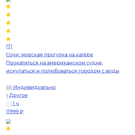
(7)
Сочи: морская прогулка на катере
Прокатиться на американском судне,
искупаться и полюбоваться городом с воды
Индивидуально
Другое
1 ч
11999 ₽