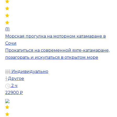
(1)
Морская прогулка на моторном катамаране в
Сочи
Прокатиться на современной яхте-катамаране,
позагорать и искупаться в открытом море
Индивидуально
Другое
2 ч
22900 ₽