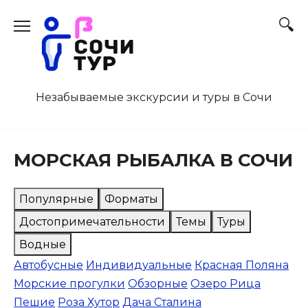
Перейти
к
содержанию
Незабываемые экскурсии и туры в Сочи
МОРСКАЯ РЫБАЛКА В СОЧИ
Популярные
Форматы
Достопримечательности
Темы
Туры
Водные
Автобусные
Индивидуальные
Красная Поляна
Морские прогулки
Обзорные
Озеро Рица
Пешие
Роза Хутор
Дача Сталина