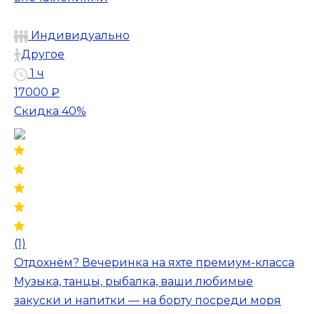
Индивидуально
Другое
1 ч
17000 ₽
Скидка 40%
(1)
Отдохнём? Вечеринка на яхте премиум-класса
Музыка, танцы, рыбалка, ваши любимые
закуски и напитки — на борту посреди моря