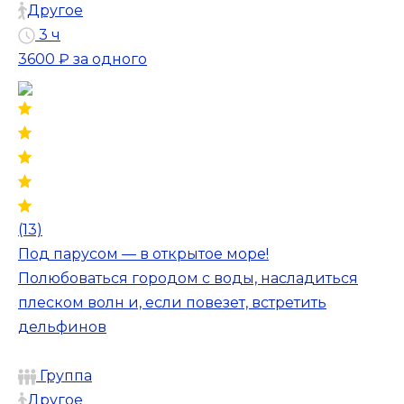
Другое
3 ч
3600 ₽
за одного
(13)
Под парусом — в открытое море!
Полюбоваться городом с воды, насладиться
плеском волн и, если повезет, встретить
дельфинов
Группа
Другое