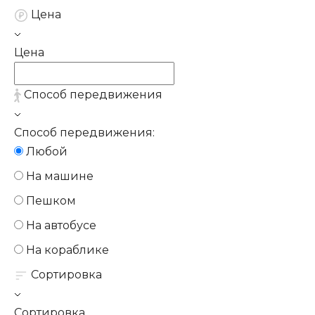
Цена
Цена
Способ передвижения
Способ передвижения:
Любой
На машине
Пешком
На автобусе
На кораблике
Сортировка
Сортировка