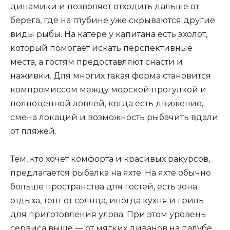
динамики и позволяет отходить дальше от
берега, где на глубине уже скрываются другие
виды рыбы. На катере у капитана есть эхолот,
который помогает искать перспективные
места, а гостям предоставляют снасти и
наживки. Для многих такая форма становится
компромиссом между морской прогулкой и
полноценной ловлей, когда есть движение,
смена локаций и возможность рыбачить вдали
от пляжей.
Тем, кто хочет комфорта и красивых ракурсов,
предлагается рыбалка на яхте. На яхте обычно
больше пространства для гостей, есть зона
отдыха, тент от солнца, иногда кухня и гриль
для приготовления улова. При этом уровень
сервиса выше — от мягких диванов на палубе