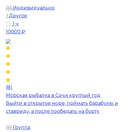
Индивидуально
Другое
1 ч
10000 ₽
(8)
Морская рыбалка в Сочи круглый год
Выйти в открытое море, поймать барабулю и
ставриду, а после пообедать на борту
Группа