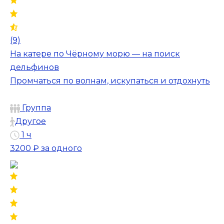
(9)
На катере по Чёрному морю — на поиск
дельфинов
Промчаться по волнам, искупаться и отдохнуть
Группа
Другое
1 ч
3200 ₽
за одного