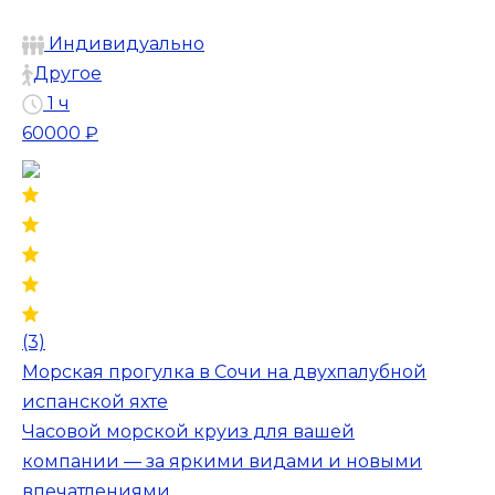
Индивидуально
Другое
1 ч
60000 ₽
(3)
Морская прогулка в Сочи на двухпалубной
испанской яхте
Часовой морской круиз для вашей
компании — за яркими видами и новыми
впечатлениями