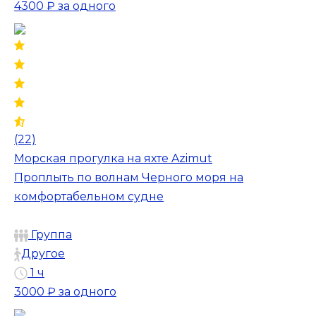
4300 ₽
за одного
(22)
Морская прогулка на яхте Azimut
Проплыть по волнам Черного моря на
комфортабельном судне
Группа
Другое
1 ч
3000 ₽
за одного