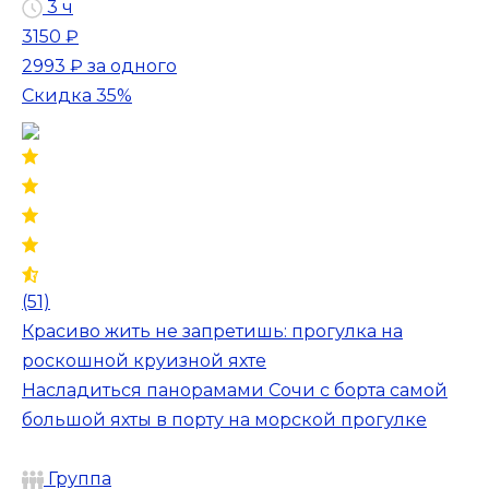
3 ч
3150 ₽
2993 ₽
за одного
Скидка 35%
(51)
Красиво жить не запретишь: прогулка на
роскошной круизной яхте
Насладиться панорамами Сочи с борта самой
большой яхты в порту на морской прогулке
Группа