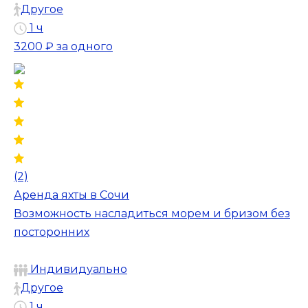
Другое
1 ч
3200 ₽
за одного
(2)
Аренда яхты в Сочи
Возможность насладиться морем и бризом без
посторонних
Индивидуально
Другое
1 ч