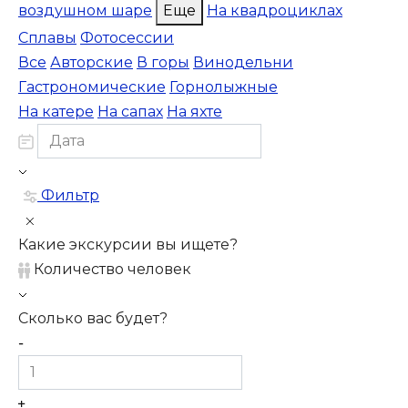
воздушном шаре
Еще
На квадроциклах
Сплавы
Фотосессии
Все
Авторские
В горы
Винодельни
Гастрономические
Горнолыжные
На катере
На сапах
На яхте
Фильтр
Какие экскурсии вы ищете?
Количество человек
Сколько вас будет?