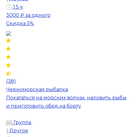
1.5 ч
3000 ₽
за одного
Скидка 5%
(38)
Черноморская рыбалка
Покататься на морских волнах, наловить рыбы
и приготовить обед на борту
Группа
Другое