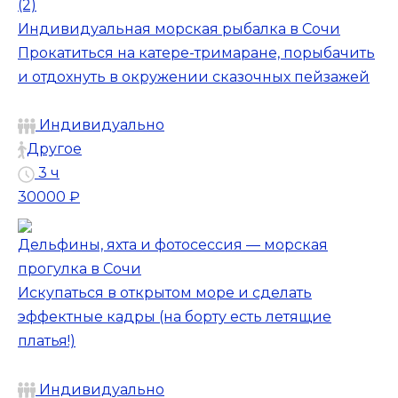
(2)
Индивидуальная морская рыбалка в Сочи
Прокатиться на катере-тримаране, порыбачить
и отдохнуть в окружении сказочных пейзажей
Индивидуально
Другое
3 ч
30000 ₽
Дельфины, яхта и фотосессия — морская
прогулка в Сочи
Искупаться в открытом море и сделать
эффектные кадры (на борту есть летящие
платья!)
Индивидуально