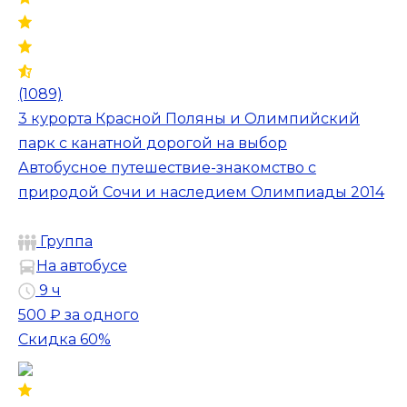
(1089)
3 курорта Красной Поляны и Олимпийский
парк с канатной дорогой на выбор
Автобусное путешествие-знакомство с
природой Сочи и наследием Олимпиады 2014
Группа
На автобусе
9 ч
500 ₽
за одного
Скидка 60%