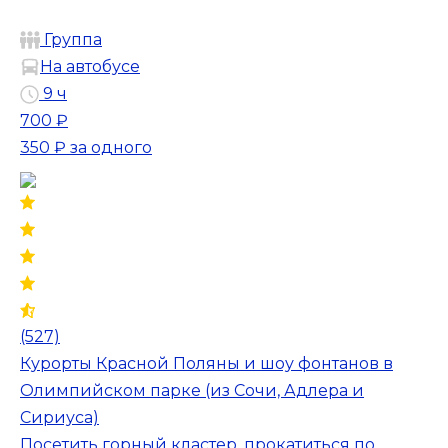
Группа
На автобусе
9 ч
700 ₽
350 ₽
за одного
(527)
Курорты Красной Поляны и шоу фонтанов в
Олимпийском парке (из Сочи, Адлера и
Сириуса)
Посетить горный кластер, прокатиться по