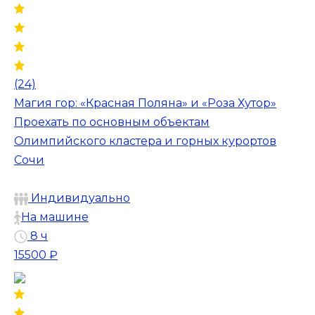
(24)
Магия гор: «Красная Поляна» и «Роза Хутор»
Проехать по основным объектам
Олимпийского кластера и горных курортов
Сочи
Индивидуально
На машине
8 ч
15500 ₽