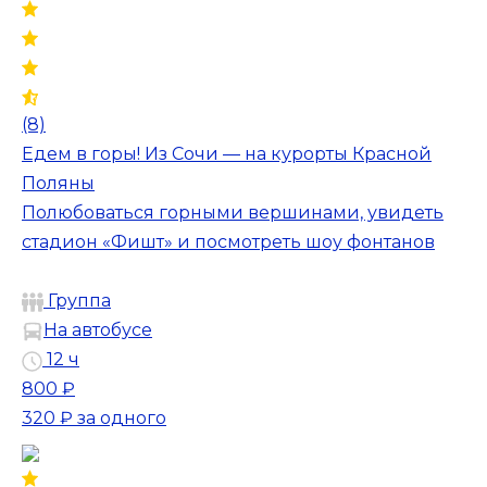
(8)
Едем в горы! Из Сочи — на курорты Красной
Поляны
Полюбоваться горными вершинами, увидеть
стадион «Фишт» и посмотреть шоу фонтанов
Группа
На автобусе
12 ч
800 ₽
320 ₽
за одного