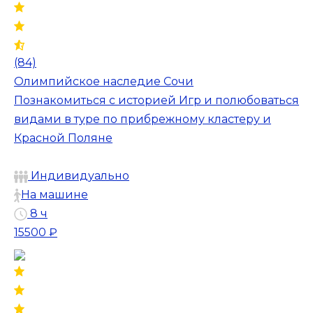
(84)
Олимпийское наследие Сочи
Познакомиться с историей Игр и полюбоваться
видами в туре по прибрежному кластеру и
Красной Поляне
Индивидуально
На машине
8 ч
15500 ₽