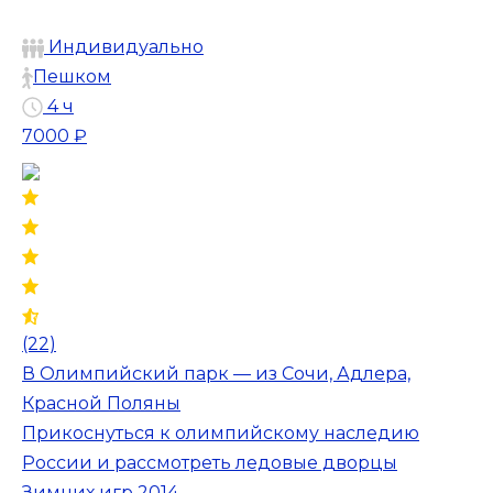
Индивидуально
Пешком
4 ч
7000 ₽
(22)
В Олимпийский парк — из Сочи, Адлера,
Красной Поляны
Прикоснуться к олимпийскому наследию
России и рассмотреть ледовые дворцы
Зимних игр 2014