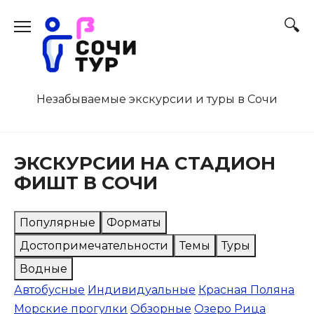
Перейти
к
содержанию
Незабываемые экскурсии и туры в Сочи
ЭКСКУРСИИ НА СТАДИОН
ФИШТ В СОЧИ
Популярные
Форматы
Достопримечательности
Темы
Туры
Водные
Автобусные
Индивидуальные
Красная Поляна
Морские прогулки
Обзорные
Озеро Рица