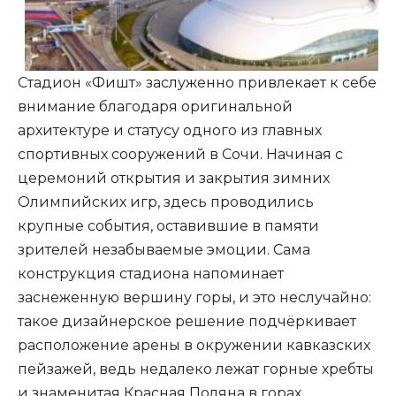
Стадион «Фишт» заслуженно привлекает к себе
внимание благодаря оригинальной
архитектуре и статусу одного из главных
спортивных сооружений в Сочи. Начиная с
церемоний открытия и закрытия зимних
Олимпийских игр, здесь проводились
крупные события, оставившие в памяти
зрителей незабываемые эмоции. Сама
конструкция стадиона напоминает
заснеженную вершину горы, и это неслучайно:
такое дизайнерское решение подчёркивает
расположение арены в окружении кавказских
пейзажей, ведь недалеко лежат горные хребты
и знаменитая Красная Поляна в горах.