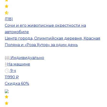
(118)
Сочи и его живописные окрестности на
автомобиле
Центр города, Олимпийская деревня, Красная
Поляна и «Роза Хутор» за один день
Индивидуально
На машине
9 ч
11990 ₽
Скидка 60%