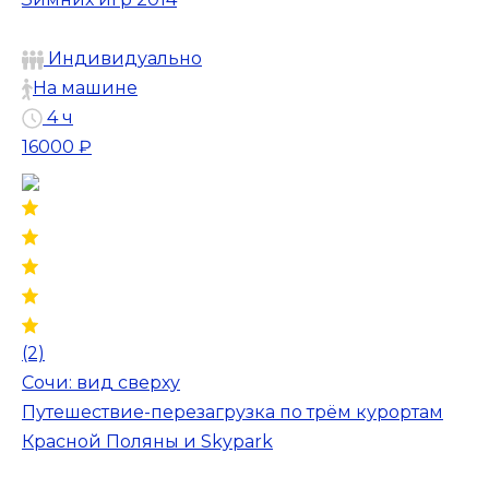
Индивидуально
На машине
4 ч
16000 ₽
(2)
Сочи: вид сверху
Путешествие-перезагрузка по трём курортам
Красной Поляны и Skypark