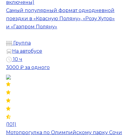
включены)
Самый популярный формат однодневной
поездки в «Красную Поляну», «Розу Хутор»
и «Газпром Поляну»
Группа
На автобусе
10 ч
3000 ₽
за одного
(101)
Мотопрогулка по Олимпийскому парку Сочи