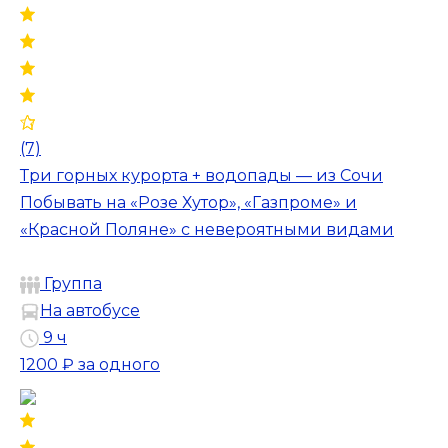
(7)
Три горных курорта + водопады — из Сочи
Побывать на «Розе Хутор», «Газпроме» и
«Красной Поляне» с невероятными видами
Группа
На автобусе
9 ч
1200 ₽
за одного