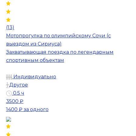
(13)
Мотопрогулка по олимпийскому Сочи (с
выездом из Сириуса)
Захватывающая поездка по легендарным
спортивным объектам
Индивидуально
Другое
0.5 ч
3500 ₽
1400 ₽
за одного