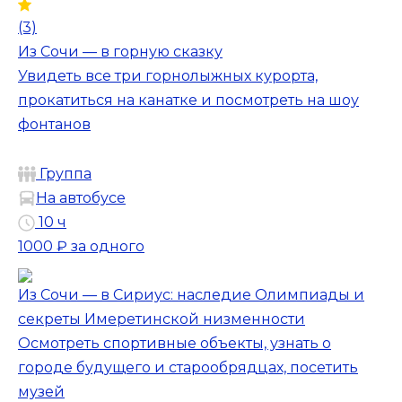
(3)
Из Сочи — в горную сказку
Увидеть все три горнолыжных курорта,
прокатиться на канатке и посмотреть на шоу
фонтанов
Группа
На автобусе
10 ч
1000 ₽
за одного
Из Сочи — в Сириус: наследие Олимпиады и
секреты Имеретинской низменности
Осмотреть спортивные объекты, узнать о
городе будущего и старообрядцах, посетить
музей