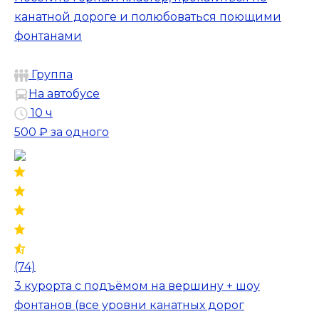
канатной дороге и полюбоваться поющими
фонтанами
Группа
На автобусе
10 ч
500 ₽
за одного
(74)
3 курорта с подъёмом на вершину + шоу
фонтанов (все уровни канатных дорог