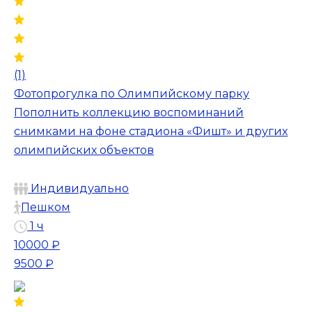
(1)
Фотопрогулка по Олимпийскому парку
Пополнить коллекцию воспоминаний
снимками на фоне стадиона «Фишт» и других
олимпийских объектов
Индивидуально
Пешком
1 ч
10000 ₽
9500 ₽