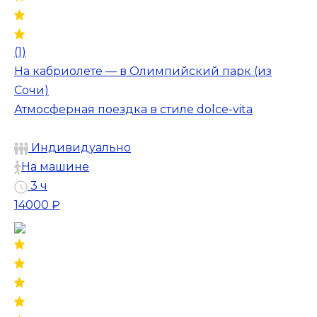
(1)
На кабриолете — в Олимпийский парк (из
Сочи)
Атмосферная поездка в стиле dolce-vita
Индивидуально
На машине
3 ч
14000 ₽