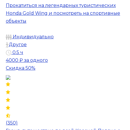
Прокатиться на легендарных туристических
Honda Gold Wing и посмотреть на спортивные
объекты
Индивидуально
Другое
0.5 ч
4000 ₽
за одного
Скидка 50%
(350)