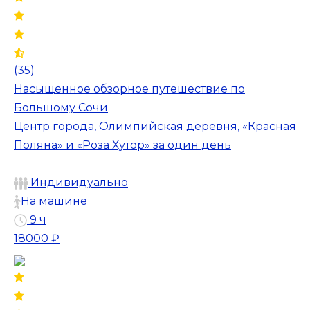
(35)
Насыщенное обзорное путешествие по
Большому Сочи
Центр города, Олимпийская деревня, «Красная
Поляна» и «Роза Хутор» за один день
Индивидуально
На машине
9 ч
18000 ₽