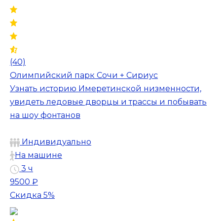
(40)
Олимпийский парк Сочи + Сириус
Узнать историю Имеретинской низменности,
увидеть ледовые дворцы и трассы и побывать
на шоу фонтанов
Индивидуально
На машине
3 ч
9500 ₽
Скидка 5%