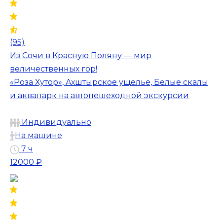
(95)
Из Сочи в Красную Поляну — мир
величественных гор!
«Роза Хутор», Ахштырское ущелье, Белые скалы
и аквапарк на автопешеходной экскурсии
Индивидуально
На машине
7 ч
12000 ₽