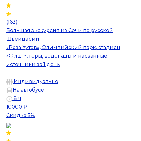
(162)
Большая экскурсия из Сочи по русской
Швейцарии
«Роза Хутор», Олимпийский парк, стадион
«Фишт», горы, водопады и нарзанные
источники за 1 день
Индивидуально
На автобусе
8 ч
10000 ₽
Скидка 5%