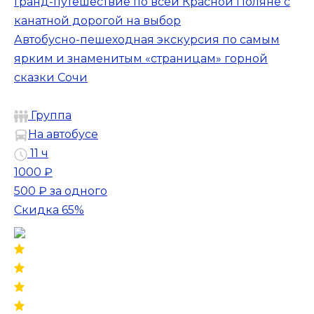
Гранд-путешествие по всей Красной Поляне с
канатной дорогой на выбор
Автобусно-пешеходная экскурсия по самым
ярким и знаменитым «страницам» горной
сказки Сочи
Группа
На автобусе
11 ч
1000 ₽
500 ₽
за одного
Скидка 65%