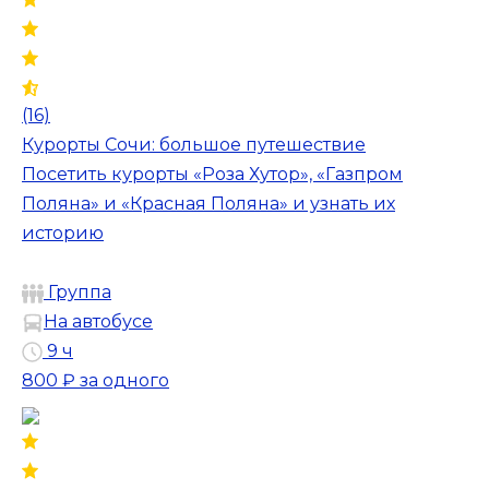
(16)
Курорты Сочи: большое путешествие
Посетить курорты «Роза Хутор», «Газпром
Поляна» и «Красная Поляна» и узнать их
историю
Группа
На автобусе
9 ч
800 ₽
за одного