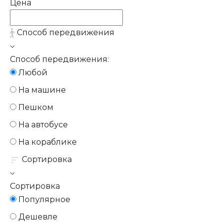
Цена
Способ передвижения
Способ передвижения:
Любой
На машине
Пешком
На автобусе
На кораблике
Сортировка
Сортировка
Популярное
Дешевле