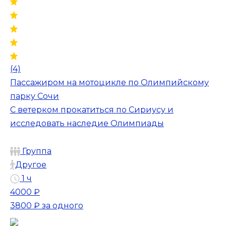
(4)
Пассажиром на мотоцикле по Олимпийскому
парку Сочи
С ветерком прокатиться по Сириусу и
исследовать наследие Олимпиады
Группа
Другое
1 ч
4000 ₽
3800 ₽
за одного