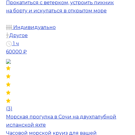
Прокатиться с ветерком, устроить пикник
на борту и искупаться в открытом море
Индивидуально
Другое
1 ч
60000 ₽
(3)
Морская прогулка в Сочи на двухпалубной
испанской яхте
Часовой морской круиз для вашей