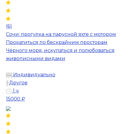
(6)
Сочи: прогулка на парусной яхте с мотором
Прокатиться по бескрайним просторам
Чёрного моря, искупаться и полюбоваться
живописными видами
Индивидуально
Другое
1 ч
15000 ₽