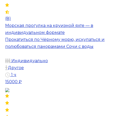
(8)
Морская прогулка на круизной яхте — в
индивидуальном формате
Прокатиться по Чёрному морю, искупаться и
полюбоваться панорамами Сочи с воды
Индивидуально
Другое
1 ч
15000 ₽