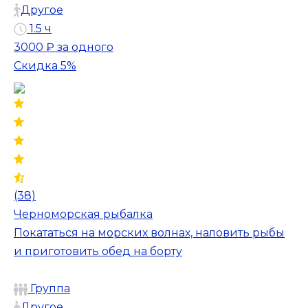
Другое
1.5 ч
3000 ₽
за одного
Скидка 5%
(38)
Черноморская рыбалка
Покататься на морских волнах, наловить рыбы
и приготовить обед на борту
Группа
Другое