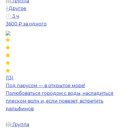
Группа
Другое
3 ч
3600 ₽
за одного
(13)
Под парусом — в открытое море!
Полюбоваться городом с воды, насладиться
плеском волн и, если повезет, встретить
дельфинов
Группа