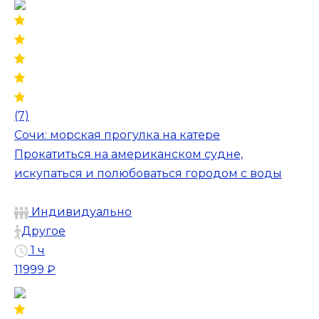
(7)
Сочи: морская прогулка на катере
Прокатиться на американском судне,
искупаться и полюбоваться городом с воды
Индивидуально
Другое
1 ч
11999 ₽