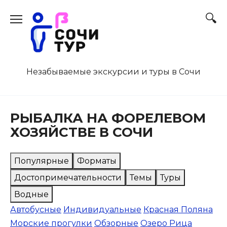
Перейти
к
содержанию
Незабываемые экскурсии и туры в Сочи
РЫБАЛКА НА ФОРЕЛЕВОМ
ХОЗЯЙСТВЕ В СОЧИ
Популярные
Форматы
Достопримечательности
Темы
Туры
Водные
Автобусные
Индивидуальные
Красная Поляна
Морские прогулки
Обзорные
Озеро Рица