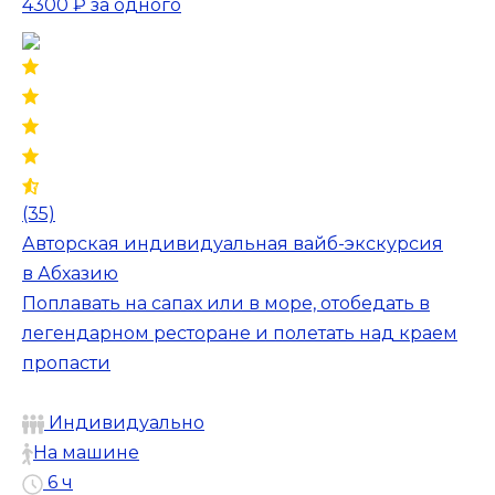
4300 ₽
за одного
(35)
Авторская индивидуальная вайб-экскурсия
в Абхазию
Поплавать на сапах или в море, отобедать в
легендарном ресторане и полетать над краем
пропасти
Индивидуально
На машине
6 ч