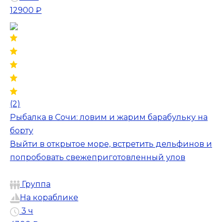
12900 ₽
(2)
Рыбалка в Сочи: ловим и жарим барабульку на
борту
Выйти в открытое море, встретить дельфинов и
попробовать свежеприготовленный улов
Группа
На кораблике
3 ч