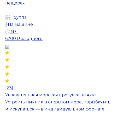
пещерах
Группа
На машине
8 ч
6200 ₽
за одного
(23)
Увлекательная морская прогулка на яхте
Устроить пикник в открытом море, порыбачить
и искупаться — в индивидуальном формате