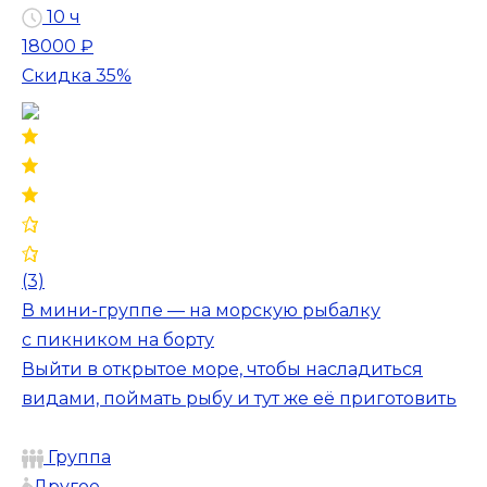
10 ч
18000 ₽
Скидка 35%
(3)
В мини-группе — на морскую рыбалку
с пикником на борту
Выйти в открытое море, чтобы насладиться
видами, поймать рыбу и тут же её приготовить
Группа
Другое