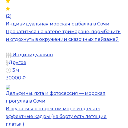
(2)
Индивидуальная морская рыбалка в Сочи
Прокатиться на катере-тримаране, порыбачить
и отдохнуть в окружении сказочных пейзажей
Индивидуально
Другое
3 ч
30000 ₽
Дельфины, яхта и фотосессия — морская
прогулка в Сочи
Искупаться в открытом море и сделать
эффектные кадры (на борту есть летящие
платья!)