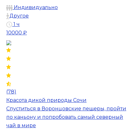
Индивидуально
Другое
1 ч
10000 ₽
(78)
Красота дикой природы Сочи
Спуститься в Воронцовские пещеры, пройти
по каньону и попробовать самый северный
чай в мире