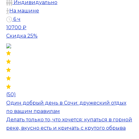
Индивидуально
На машине
6 ч
10700 ₽
Скидка 25%
(50)
Один добрый день в Сочи: дружеский отдых
по вашим правилам
Делать только то, что хочется: купаться в горной
реке, вкусно есть и кричать с крутого обрыва