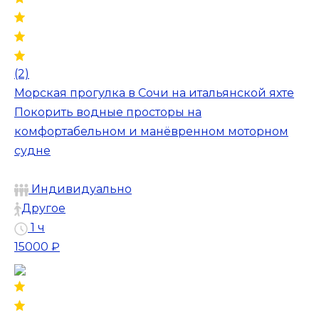
(2)
Морская прогулка в Сочи на итальянской яхте
Покорить водные просторы на
комфортабельном и манёвренном моторном
судне
Индивидуально
Другое
1 ч
15000 ₽