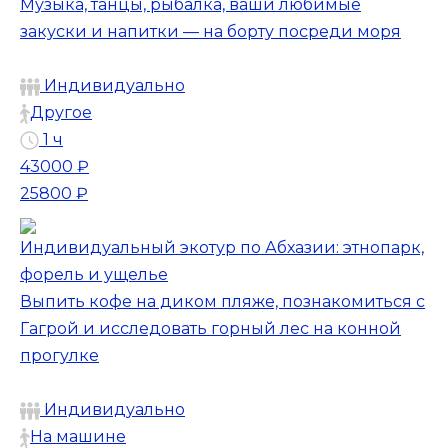
Музыка, танцы, рыбалка, ваши любимые
закуски и напитки — на борту посреди моря
Индивидуально
Другое
1 ч
43000 ₽
25800 ₽
Индивидуальный экотур по Абхазии: этнопарк,
форель и ущелье
Выпить кофе на диком пляже, познакомиться с
Гагрой и исследовать горный лес на конной
прогулке
Индивидуально
На машине