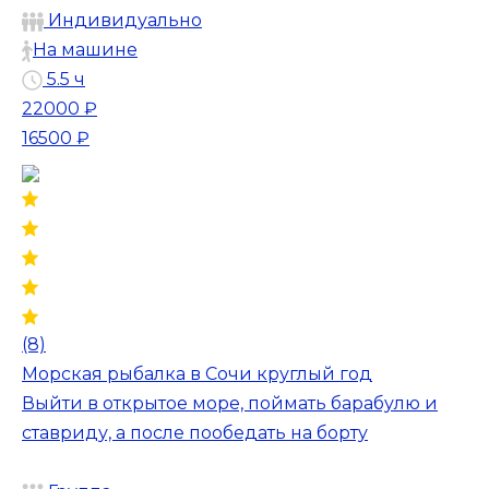
Индивидуально
На машине
5.5 ч
22000 ₽
16500 ₽
(8)
Морская рыбалка в Сочи круглый год
Выйти в открытое море, поймать барабулю и
ставриду, а после пообедать на борту