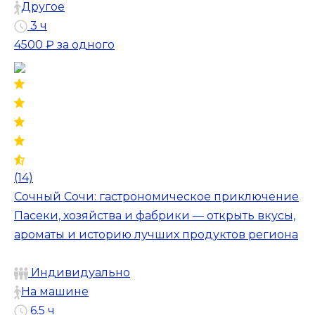
Другое
3 ч
4500 ₽
за одного
(14)
Сочный Сочи: гастрономическое приключение
Пасеки, хозяйства и фабрики — открыть вкусы,
ароматы и историю лучших продуктов региона
Индивидуально
На машине
6.5 ч