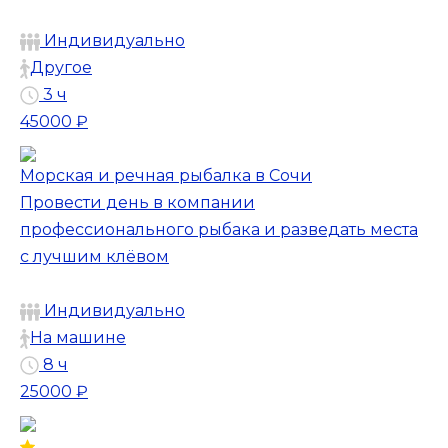
Индивидуально
Другое
3 ч
45000 ₽
Морская и речная рыбалка в Сочи
Провести день в компании
профессионального рыбака и разведать места
с лучшим клёвом
Индивидуально
На машине
8 ч
25000 ₽