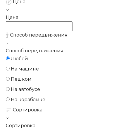
Цена
Цена
Способ передвижения
Способ передвижения:
Любой
На машине
Пешком
На автобусе
На кораблике
Сортировка
Сортировка