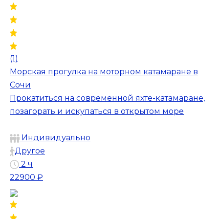
(1)
Морская прогулка на моторном катамаране в
Сочи
Прокатиться на современной яхте-катамаране,
позагорать и искупаться в открытом море
Индивидуально
Другое
2 ч
22900 ₽