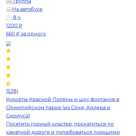
Группа
На автобусе
8 ч
1200 ₽
660 ₽
за одного
(528)
Курорты Красной Поляны и шоу фонтанов в
Олимпийском парке (из Сочи, Адлера и
Сириуса)
Посетить горный кластер, прокатиться по
канатной дороге и полюбоваться поющими