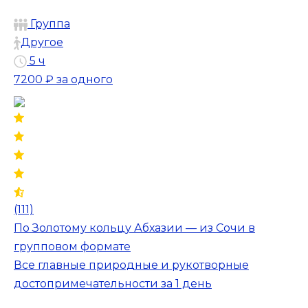
Группа
Другое
5 ч
7200 ₽
за одного
(111)
По Золотому кольцу Абхазии — из Сочи в
групповом формате
Все главные природные и рукотворные
достопримечательности за 1 день