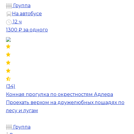
Группа
На автобусе
12 ч
1300 ₽
за одного
(34)
Конная прогулка по окрестностям Адлера
Проехать верхом на дружелюбных лошадях по
лесу и лугам
Группа