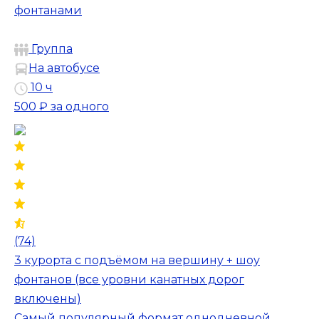
фонтанами
Группа
На автобусе
10 ч
500 ₽
за одного
(74)
3 курорта с подъёмом на вершину + шоу
фонтанов (все уровни канатных дорог
включены)
Самый популярный формат однодневной