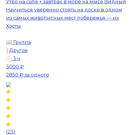
Утро на сапе + завтрак в море на мысе Видный
Научиться уверенно стоять на доске в одном
из самых живописных мест побережья — из
Хосты
Группа
Другое
3 ч
3000 ₽
2850 ₽
за одного
(23)