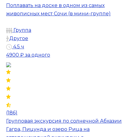
Поплавать на доске в одном из самых
живописных мест Сочи (в мини-группе)
Группа
Другое
4.5 ч
4900 ₽
за одного
(186)
Групповая экскурсия по солнечной Абхазии
Гагра, Пицунда и озеро Рица на