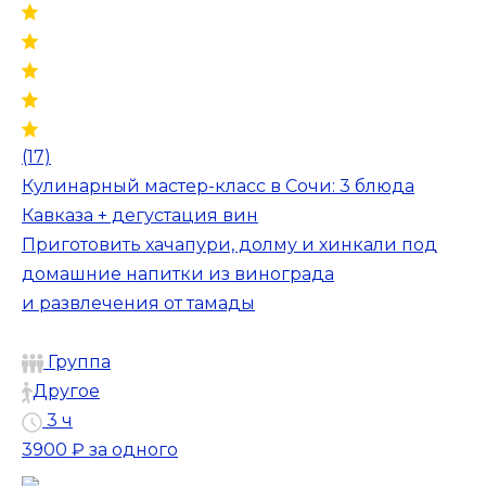
(17)
Кулинарный мастер-класс в Сочи: 3 блюда
Кавказа + дегустация вин
Приготовить хачапури, долму и хинкали под
домашние напитки из винограда
и развлечения от тамады
Группа
Другое
3 ч
3900 ₽
за одного