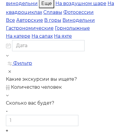
винодельни
Еще
На воздушном шаре
На
квадроциклах
Сплавы
Фотосессии
Все
Авторские
В горы
Винодельни
Гастрономические
Горнолыжные
На катере
На сапах
На яхте
Фильтр
Какие экскурсии вы ищете?
Количество человек
Сколько вас будет?