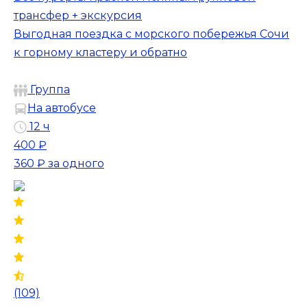
трансфер + экскурсия
Выгодная поездка с морского побережья Сочи
к горному кластеру и обратно
Группа
На автобусе
12 ч
400 ₽
360 ₽
за одного
(109)