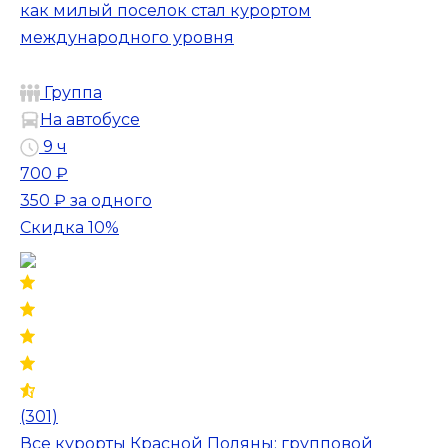
как милый поселок стал курортом
международного уровня
Группа
На автобусе
9 ч
700 ₽
350 ₽
за одного
Скидка 10%
(301)
Все курорты Красной Поляны: групповой