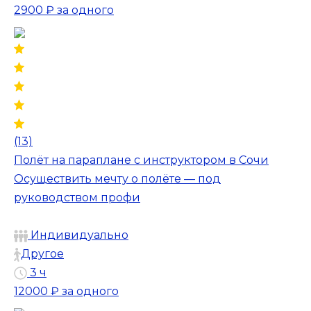
2900 ₽
за одного
(13)
Полёт на параплане с инструктором в Сочи
Осуществить мечту о полёте — под
руководством профи
Индивидуально
Другое
3 ч
12000 ₽
за одного