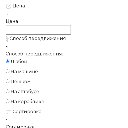
Цена
Цена
Способ передвижения
Способ передвижения:
Любой
На машине
Пешком
На автобусе
На кораблике
Сортировка
Сортировка