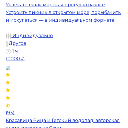
Увлекательная морская прогулка на яхте
Устроить пикник в открытом море, порыбачить
и искупаться — в индивидуальном формате
Индивидуально
Другое
1 ч
10000 ₽
(93)
Красавица Рица и Гегский водопад: авторская