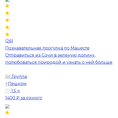
(26)
Познавательная прогулка по Мацесте
Отправиться из Сочи в зелёную долину,
полюбоваться природой и узнать о ней больше
Группа
Пешком
1.5 ч
1400 ₽
за одного