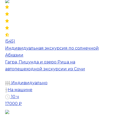
(545)
Индивидуальная экскурсия по солнечной
Абхазии
Гагра, Пицунда и озеро Рица на
автопешеходной экскурсии из Сочи
Индивидуально
На машине
10 ч
17000 ₽