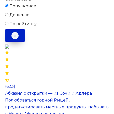
Популярное
Дешевле
По рейтингу
(623)
Абхазия с открытки — из Сочи и Адлера
Полюбоваться горной Рицей,
продегустировать местные продукты, побывать
в Новом Афоне и не только