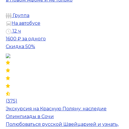
Группа
На автобусе
12 ч
1600 ₽
за одного
Скидка 50%
(375)
Экскурсия на Красную Поляну: наследие
Олимпиады в Сочи
Полюбоваться русской Швейцарией и узнать,