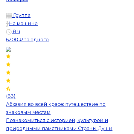
Группа
На машине
8 ч
6200 ₽
за одного
(83)
Абхазия во всей красе: путешествие по
знаковым местам
Познакомиться с историей, культурой и
природными памятниками Страны Души