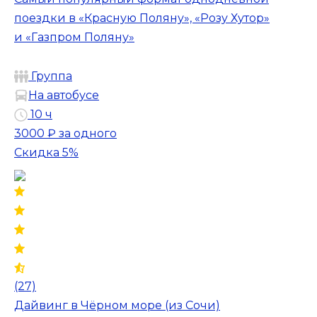
поездки в «Красную Поляну», «Розу Хутор»
и «Газпром Поляну»
Группа
На автобусе
10 ч
3000 ₽
за одного
Скидка 5%
(27)
Дайвинг в Чёрном море (из Сочи)