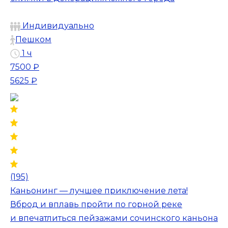
Индивидуально
Пешком
1 ч
7500 ₽
5625 ₽
(195)
Каньонинг — лучшее приключение лета!
Вброд и вплавь пройти по горной реке
и впечатлиться пейзажами сочинского каньона