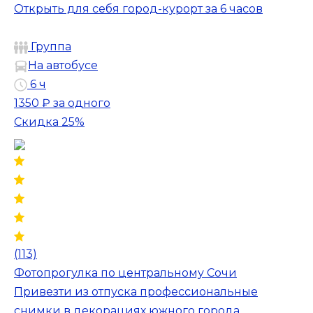
Открыть для себя город-курорт за 6 часов
Группа
На автобусе
6 ч
1350 ₽
за одного
Скидка 25%
(113)
Фотопрогулка по центральному Сочи
Привезти из отпуска профессиональные
снимки в декорациях южного города