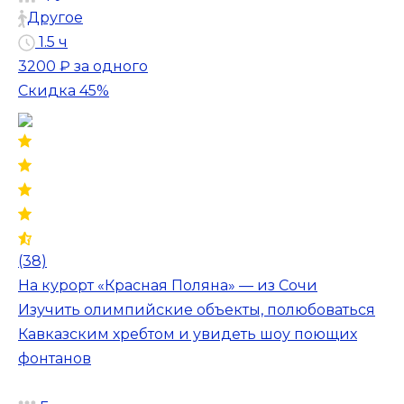
Другое
1.5 ч
3200 ₽
за одного
Скидка 45%
(38)
На курорт «Красная Поляна» — из Сочи
Изучить олимпийские объекты, полюбоваться
Кавказским хребтом и увидеть шоу поющих
фонтанов