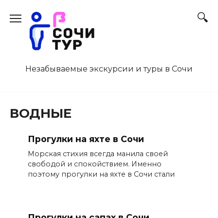
Перейти
к
содержанию
Незабываемые экскурсии и туры в Сочи
ВОДНЫЕ
Прогулки на яхте в Сочи
Морская стихия всегда манила своей
свободой и спокойствием. Именно
поэтому прогулки на яхте в Сочи стали
Прогулки на сапах в Сочи