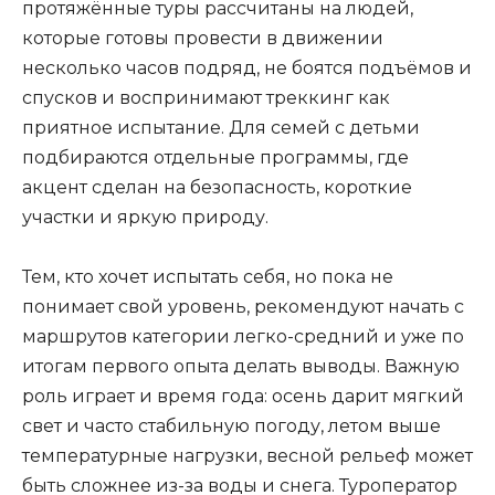
протяжённые туры рассчитаны на людей,
которые готовы провести в движении
несколько часов подряд, не боятся подъёмов и
спусков и воспринимают треккинг как
приятное испытание. Для семей с детьми
подбираются отдельные программы, где
акцент сделан на безопасность, короткие
участки и яркую природу.
Тем, кто хочет испытать себя, но пока не
понимает свой уровень, рекомендуют начать с
маршрутов категории легко-средний и уже по
итогам первого опыта делать выводы. Важную
роль играет и время года: осень дарит мягкий
свет и часто стабильную погоду, летом выше
температурные нагрузки, весной рельеф может
быть сложнее из-за воды и снега. Туроператор