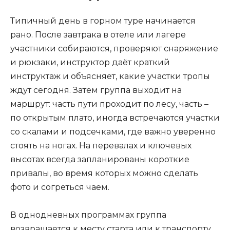
Типичный день в горном туре начинается
рано. После завтрака в отеле или лагере
участники собираются, проверяют снаряжение
и рюкзаки, инструктор даёт краткий
инструктаж и объясняет, какие участки тропы
ждут сегодня. Затем группа выходит на
маршрут: часть пути проходит по лесу, часть –
по открытым плато, иногда встречаются участки
со скалами и подсечками, где важно уверенно
стоять на ногах. На перевалах и ключевых
высотах всегда запланированы короткие
привалы, во время которых можно сделать
фото и согреться чаем.
В однодневных программах группа
возвращается к месту старта или к транспорту