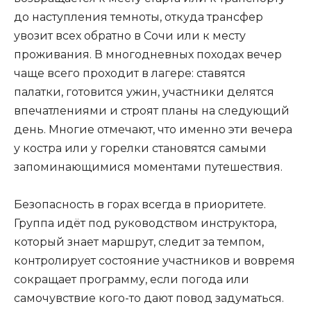
до наступления темноты, откуда трансфер
увозит всех обратно в Сочи или к месту
проживания. В многодневных походах вечер
чаще всего проходит в лагере: ставятся
палатки, готовится ужин, участники делятся
впечатлениями и строят планы на следующий
день. Многие отмечают, что именно эти вечера
у костра или у горелки становятся самыми
запоминающимися моментами путешествия.
Безопасность в горах всегда в приоритете.
Группа идёт под руководством инструктора,
который знает маршрут, следит за темпом,
контролирует состояние участников и вовремя
сокращает программу, если погода или
самочувствие кого-то дают повод задуматься.