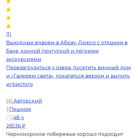
(1)
Выходные вдвоём в Абрау-Дюрсо с отдыхом в
бане, конной прогулкой и лёгкими
экскурсиями
Перезагрузиться у озера, посетить винный дом
и «Галерею света», покататься верхом и выпить
игристого
Авторский
Пешком
48 ч
26536 ₽
Черноморское побережье хорошо подходит