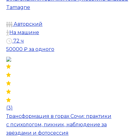
Tamagne
Авторский
На машине
72 ч
50000 ₽
за одного
(3)
Трансформация в горах Сочи: практики
с психологом, пикник, наблюдение за
звёздами и фотосессия