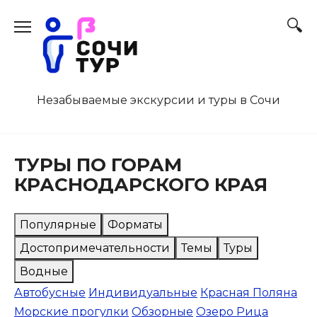
Перейти
к
содержанию
Незабываемые экскурсии и туры в Сочи
ТУРЫ ПО ГОРАМ
КРАСНОДАРСКОГО КРАЯ
Популярные
Форматы
Достопримечательности
Темы
Туры
Водные
Автобусные
Индивидуальные
Красная Поляна
Морские прогулки
Обзорные
Озеро Рица