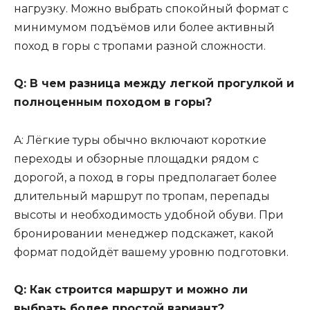
нагрузку. Можно выбрать спокойный формат с
минимумом подъёмов или более активный
поход в горы с тропами разной сложности.
Q: В чем разница между легкой прогулкой и
полноценным походом в горы?
A: Лёгкие туры обычно включают короткие
переходы и обзорные площадки рядом с
дорогой, а поход в горы предполагает более
длительный маршрут по тропам, перепады
высоты и необходимость удобной обуви. При
бронировании менеджер подскажет, какой
формат подойдёт вашему уровню подготовки.
Q: Как строится маршрут и можно ли
выбрать более простой вариант?