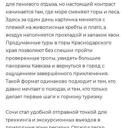
для ленивого отдыха, но настоящий контраст
начинается там, где море сменяют горы и леса.
Здесь за один день картинка меняется с
пляжей на живописные хребты и плато, а
воздух наполняется прохладой и запахом хвои.
Продуманные туры в горы Краснодарского
края позволяют без спешки пройти
проверенные тропы, увидеть большие
панорамы Кавказа и вернуться в город с
ощущением завершённого приключения.
Такой формат одинаково подходит и тем, кто
давно мечтает о походах, и тем, кто только
делает первые шаги к горному туризму.
Сочи стал удобной отправной точкой для
треккинга и экскурсионных выездов в
природные зоны региона. Отсюда легко