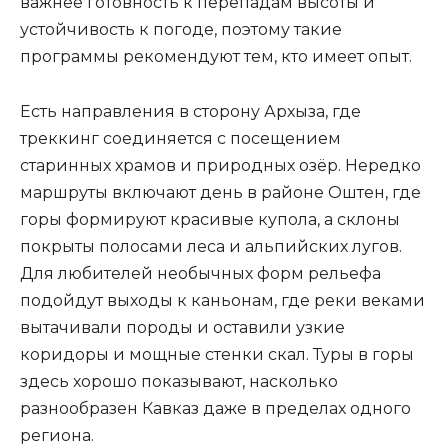
важнее готовность к перепадам высоты и
устойчивость к погоде, поэтому такие
программы рекомендуют тем, кто имеет опыт.
Есть направления в сторону Архыза, где
треккинг соединяется с посещением
старинных храмов и природных озёр. Нередко
маршруты включают день в районе Оштен, где
горы формируют красивые купола, а склоны
покрыты полосами леса и альпийских лугов.
Для любителей необычных форм рельефа
подойдут выходы к каньонам, где реки веками
вытачивали породы и оставили узкие
коридоры и мощные стенки скал. Туры в горы
здесь хорошо показывают, насколько
разнообразен Кавказ даже в пределах одного
региона.