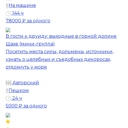
На машине
144 ч
78000 ₽
за одного
В гости к друиду: выходные в горной долине
Шахе (мини-группа)
Посетить места силы, дольмены, источники,
узнать о целебных и съедобных дикоросах,
отдохнуть у моря
Авторский
Пешком
24 ч
5000 ₽
за одного