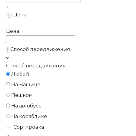
Цена
Цена
Способ передвижения
Способ передвижения:
Любой
На машине
Пешком
На автобусе
На кораблике
Сортировка