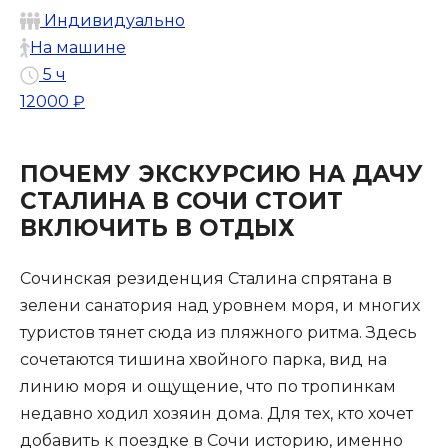
Индивидуально
На машине
5 ч
12000 ₽
ПОЧЕМУ ЭКСКУРСИЮ НА ДАЧУ
СТАЛИНА В СОЧИ СТОИТ
ВКЛЮЧИТЬ В ОТДЫХ
Сочинская резиденция Сталина спрятана в
зелени санатория над уровнем моря, и многих
туристов тянет сюда из пляжного ритма. Здесь
сочетаются тишина хвойного парка, вид на
линию моря и ощущение, что по тропинкам
недавно ходил хозяин дома. Для тех, кто хочет
добавить к поездке в Сочи историю, именно