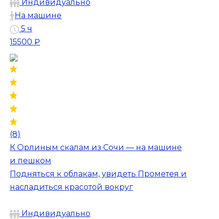
Индивидуально
На машине
5 ч
15500 ₽
(8)
К Орлиным скалам из Сочи — на машине
и пешком
Подняться к облакам, увидеть Прометея и
насладиться красотой вокруг
Индивидуально