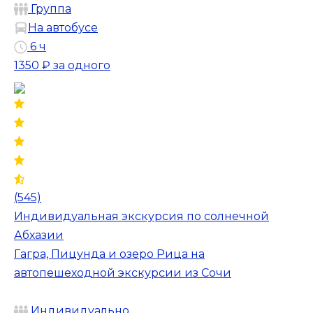
Группа
На автобусе
6 ч
1350 ₽
за одного
(545)
Индивидуальная экскурсия по солнечной
Абхазии
Гагра, Пицунда и озеро Рица на
автопешеходной экскурсии из Сочи
Индивидуально