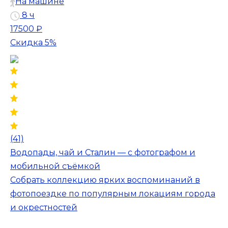
На машине
8 ч
17500 ₽
Скидка 5%
(41)
Водопады, чай и Сталин — с фотографом и
мобильной съёмкой
Собрать коллекцию ярких воспоминаний в
фотопоездке по популярным локациям города
и окрестностей