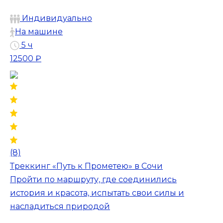
Индивидуально
На машине
5 ч
12500 ₽
(8)
Треккинг «Путь к Прометею» в Сочи
Пройти по маршруту, где соединились
история и красота, испытать свои силы и
насладиться природой