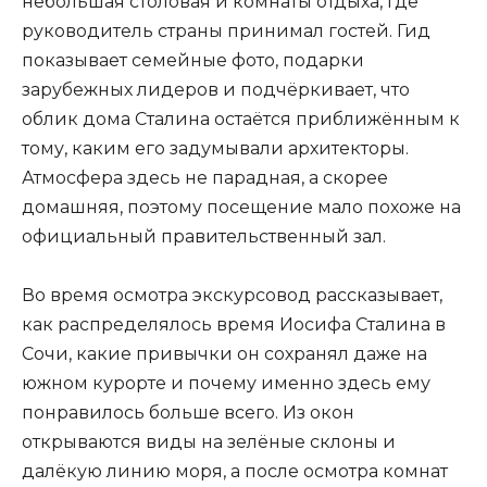
небольшая столовая и комнаты отдыха, где
руководитель страны принимал гостей. Гид
показывает семейные фото, подарки
зарубежных лидеров и подчёркивает, что
облик дома Сталина остаётся приближённым к
тому, каким его задумывали архитекторы.
Атмосфера здесь не парадная, а скорее
домашняя, поэтому посещение мало похоже на
официальный правительственный зал.
Во время осмотра экскурсовод рассказывает,
как распределялось время Иосифа Сталина в
Сочи, какие привычки он сохранял даже на
южном курорте и почему именно здесь ему
понравилось больше всего. Из окон
открываются виды на зелёные склоны и
далёкую линию моря, а после осмотра комнат