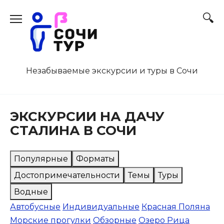
Перейти
к
содержанию
Незабываемые экскурсии и туры в Сочи
ЭКСКУРСИИ НА ДАЧУ
СТАЛИНА В СОЧИ
Популярные
Форматы
Достопримечательности
Темы
Туры
Водные
Автобусные
Индивидуальные
Красная Поляна
Морские прогулки
Обзорные
Озеро Рица