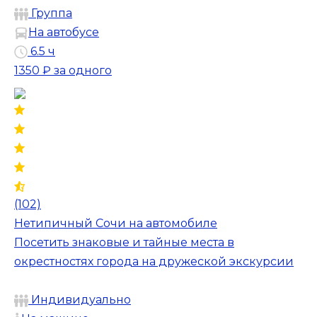
Группа
На автобусе
6.5 ч
1350 ₽
за одного
(102)
Нетипичный Сочи на автомобиле
Посетить знаковые и тайные места в
окрестностях города на дружеской экскурсии
Индивидуально