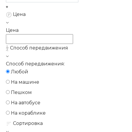
Цена
Цена
Способ передвижения
Способ передвижения:
Любой
На машине
Пешком
На автобусе
На кораблике
Сортировка