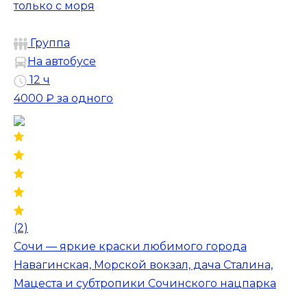
только с моря
Группа
На автобусе
12 ч
4000 ₽
за одного
(2)
Сочи — яркие краски любимого города
Навагинская, Морской вокзал, дача Сталина,
Мацеста и субтропики Сочинского нацпарка