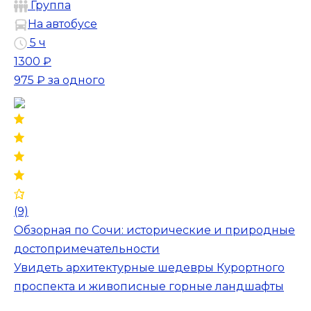
Группа
На автобусе
5 ч
1300 ₽
975 ₽
за одного
(9)
Обзорная по Сочи: исторические и природные
достопримечательности
Увидеть архитектурные шедевры Курортного
проспекта и живописные горные ландшафты