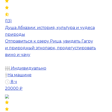
(13)
Душа Абхазии: история, культура и чудеса
природы
Отправиться к озеру Рица, увидеть Гагру
и природный этнопарк, продегустировать
вино и чачу
Индивидуально
На машине
8 ч
20000 ₽