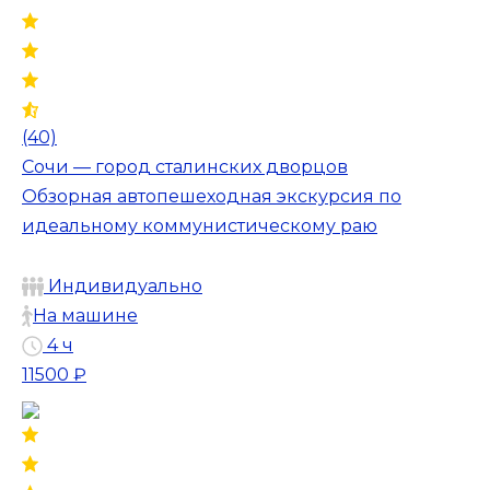
(40)
Сочи — город сталинских дворцов
Обзорная автопешеходная экскурсия по
идеальному коммунистическому раю
Индивидуально
На машине
4 ч
11500 ₽