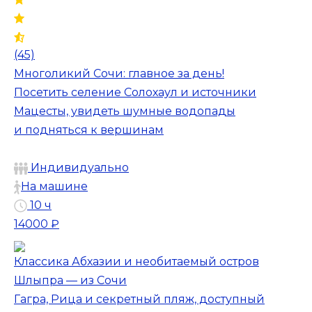
(45)
Многоликий Сочи: главное за день!
Посетить селение Солохаул и источники
Мацесты, увидеть шумные водопады
и подняться к вершинам
Индивидуально
На машине
10 ч
14000 ₽
Классика Абхазии и необитаемый остров
Шлыпра — из Сочи
Гагра, Рица и секретный пляж, доступный