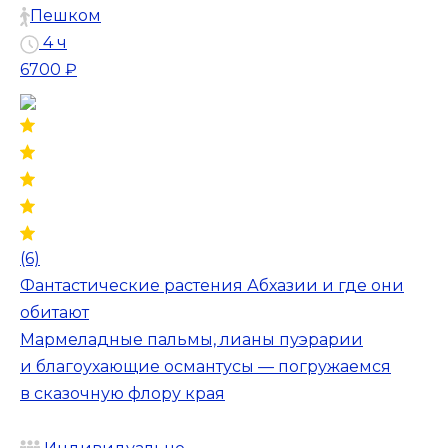
Пешком
4 ч
6700 ₽
(6)
Фантастические растения Абхазии и где они
обитают
Мармеладные пальмы, лианы пуэрарии
и благоухающие османтусы — погружаемся
в сказочную флору края