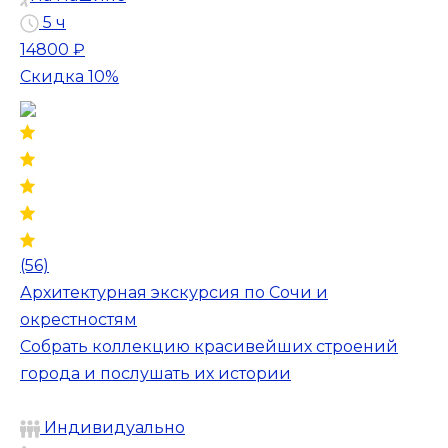
5 ч
14800 ₽
Скидка 10%
(56)
Архитектурная экскурсия по Сочи и
окрестностям
Собрать коллекцию красивейших строений
города и послушать их истории
Индивидуально