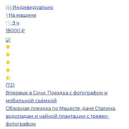
Индивидуально
На машине
9 ч
18000 ₽
(72)
Впервые в Сочи. Поездка с фотографом и
мобильной съёмкой
Обзорная поездка по Мацесте, даче Сталина,
водопадам и чайной плантации с тревел-
фотографом