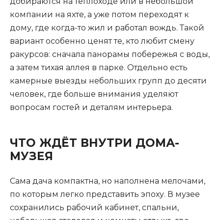
добираются на теплоходе или в небольшой
компании на яхте, а уже потом переходят к
дому, где когда-то жил и работал вождь. Такой
вариант особенно ценят те, кто любит смену
ракурсов: сначала панорамы побережья с воды,
а затем тихая аллея в парке. Отдельно есть
камерные выезды небольших групп до десяти
человек, где больше внимания уделяют
вопросам гостей и деталям интерьера.
ЧТО ЖДЁТ ВНУТРИ ДОМА-
МУЗЕЯ
Сама дача компактна, но наполнена мелочами,
по которым легко представить эпоху. В музее
сохранились рабочий кабинет, спальни,