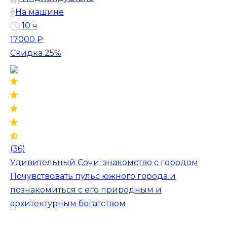
На машине
10 ч
17000 ₽
Скидка 25%
(36)
Удивительный Сочи: знакомство с городом
Почувствовать пульс южного города и
познакомиться с его природным и
архитектурным богатством