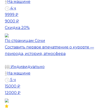
На машине
4 ч
9999 ₽
9000 ₽
Скидка 20%
По страницам Сочи
Составить первое впечатление о курорте —
природа, история, атмосфера
Индивидуально
На машине
5 ч
15000 ₽
12000 ₽