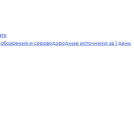
вто
 обозрения и сероводородные источники за 1 день