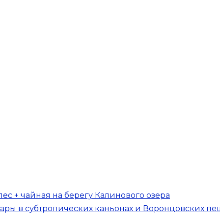
ес + чайная на берегу Калинового озера
 жары в субтропических каньонах и Воронцовских пе