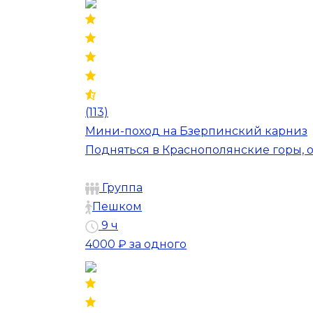
(113)
Мини-поход на Бзерпинский карниз
Подняться в Краснополянские горы, 
Группа
Пешком
9 ч
4000 ₽
за одного