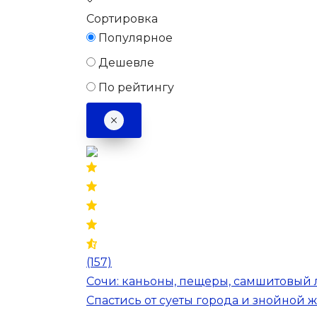
Сортировка
Популярное
Дешевле
По рейтингу
(157)
Сочи: каньоны, пещеры, самшитовый л
Спастись от суеты города и знойной