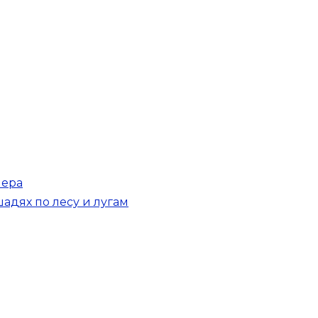
лера
адях по лесу и лугам