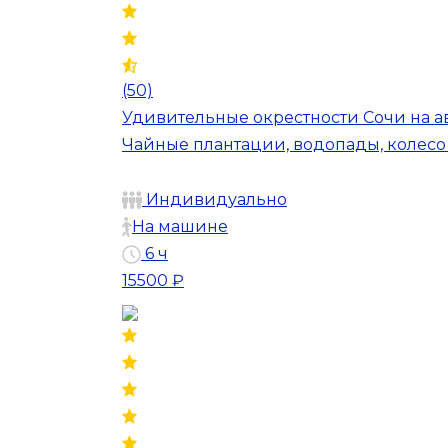
(50)
Удивительные окрестности Сочи на а
Чайные плантации, водопады, колесо
Индивидуально
На машине
6 ч
15500 ₽