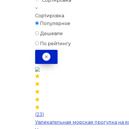
Сортировка
Сортировка
Популярное
Дешевле
По рейтингу
(23)
Увлекательная морская прогулка на я