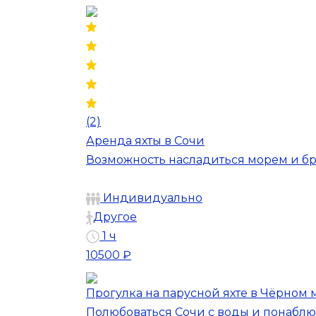
(2)
Аренда яхты в Сочи
Возможность насладиться морем и бр
Индивидуально
Другое
1 ч
10500 ₽
Прогулка на парусной яхте в Чёрном 
Полюбоваться Сочи с воды и понабл