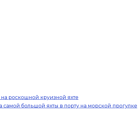
 на роскошной круизной яхте
а самой большой яхты в порту на морской прогулке