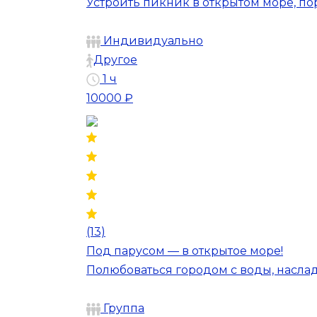
Устроить пикник в открытом море, п
Индивидуально
Другое
1 ч
10000 ₽
(13)
Под парусом — в открытое море!
Полюбоваться городом с воды, наслад
Группа