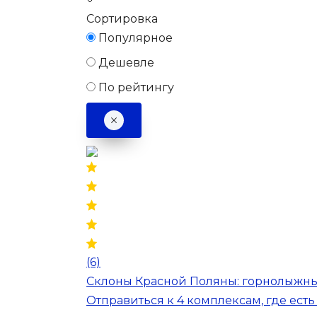
Сортировка
Популярное
Дешевле
По рейтингу
(6)
Склоны Красной Поляны: горнолыжный
Отправиться к 4 комплексам, где есть