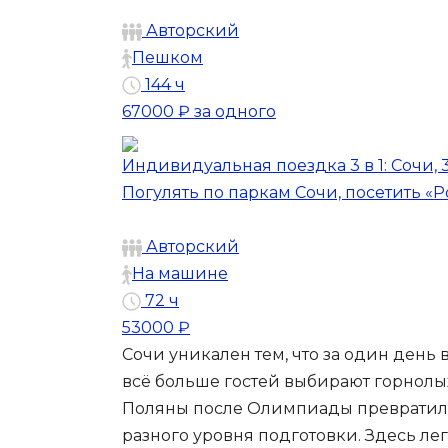
Авторский
Пешком
144 ч
67000 ₽
за одного
Индивидуальная поездка 3 в 1: Сочи,
Погулять по паркам Сочи, посетить «
Авторский
На машине
72 ч
53000 ₽
Сочи уникален тем, что за один день
всё больше гостей выбирают горнолы
Поляны после Олимпиады превратилис
разного уровня подготовки. Здесь ле