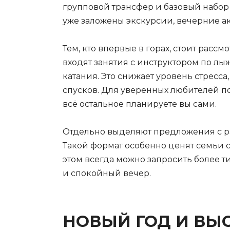
групповой трансфер и базовый набор 
уже заложены экскурсии, вечерние ак
Тем, кто впервые в горах, стоит расс
входят занятия с инструктором по лыж
катания. Это снижает уровень стресса
спусков. Для уверенных любителей по
всё остальное планируете вы сами.
Отдельно выделяют предложения с раз
Такой формат особенно ценят семьи с 
этом всегда можно запросить более т
и спокойный вечер.
НОВЫЙ ГОД И ВЫ