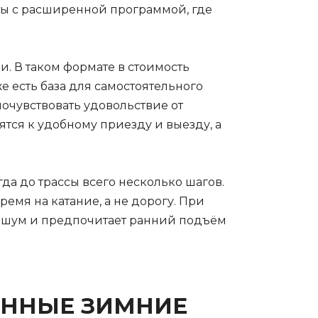
нты с расширенной программой, где
ки. В таком формате в стоимость
е есть база для самостоятельного
почувствовать удовольствие от
тся к удобному приезду и выезду, а
да до трассы всего несколько шагов.
емя на катание, а не дорогу. При
ит шум и предпочитает ранний подъём
ЕННЫЕ ЗИМНИЕ