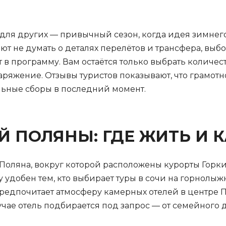
, для других — привычный сезон, когда идея зимнего
ют не думать о деталях перелётов и трансфера, выбо
 в программу. Вам остаётся только выбрать количест
аряжение. Отзывы туристов показывают, что грамотн
льные сборы в последний момент.
 ПОЛЯНЫ: ГДЕ ЖИТЬ И 
 Поляна, вокруг которой расположены курорты Горк
у удобен тем, кто выбирает туры в сочи на горнол
 предпочитает атмосферу камерных отелей в центре
чае отель подбирается под запрос — от семейного 