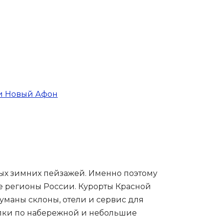
 и Новый Афон
ных зимних пейзажей. Именно поэтому
е регионы России. Курорты Красной
маны склоны, отели и сервис для
гулки по набережной и небольшие