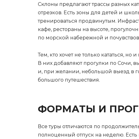
Склоны предлагают трассы разных ка
отрезков. Есть зоны для детей и шко
тренироваться продвинутым. Инфраст
кафе, рестораны на высоте, прогулоч
по морской набережной и почувствоват
Тем, кто хочет не только кататься, 
В них добавляют прогулки по Сочи, в
и, при желании, небольшой выезд в г
большого путешествия.
ФОРМАТЫ И ПРО
Все туры отличаются по продолжитель
полноценный отпуск на неделю. Есть 