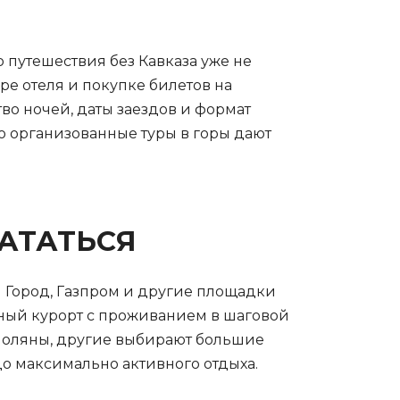
 путешествия без Кавказа уже не
ре отеля и покупке билетов на
во ночей, даты заездов и формат
о организованные туры в горы дают
КАТАТЬСЯ
и Город, Газпром и другие площадки
ыжный курорт с проживанием в шаговой
 Поляны, другие выбирают большие
до максимально активного отдыха.