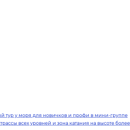
 тур у моря для новичков и профи в мини-группе
 трассы всех уровней и зона катания на высоте боле