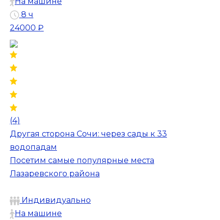
На машине
8 ч
24000 ₽
(4)
Другая сторона Сочи: через сады к 33
водопадам
Посетим самые популярные места
Лазаревского района
Индивидуально
На машине