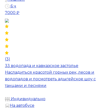
6 ч
7000 ₽
(3)
33 водопада и кавказское застолье
Насладиться красотой горных рек, лесов и
водопадов и посмотреть адыгейское шоу с
танцами и песнями
Индивидуально
На автобусе