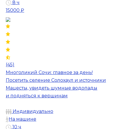
8 ч
15000 ₽
(45)
Многоликий Сочи: главное за день!
Посетить селение Солохаул и источники
Мацесты, увидеть шумные водопады
и подняться к вершинам
Индивидуально
На машине
10 ч