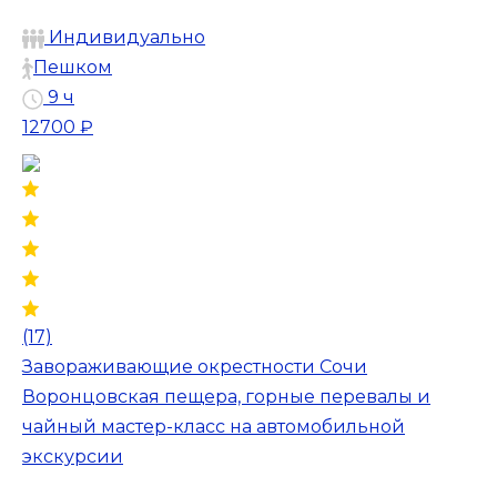
Индивидуально
Пешком
9 ч
12700 ₽
(17)
Завораживающие окрестности Сочи
Воронцовская пещера, горные перевалы и
чайный мастер-класс на автомобильной
экскурсии