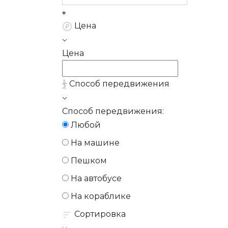
Цена
Цена
Способ передвижения
Способ передвижения:
Любой
На машине
Пешком
На автобусе
На кораблике
Сортировка