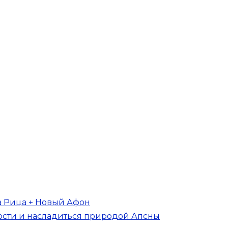
ра Рица + Новый Афон
ости и насладиться природой Апсны