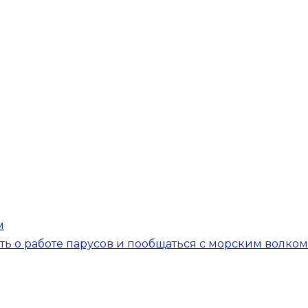
м
ать о работе парусов и пообщаться с морским волком