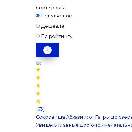
Сортировка
Популярное
Дешевле
По рейтингу
(63)
Сокровища Абхазии: от Гагры до озе
Увидеть главные достопримечательн