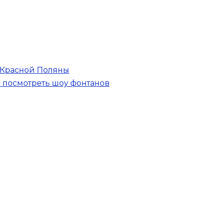
ы Красной Поляны
посмотреть шоу фонтанов