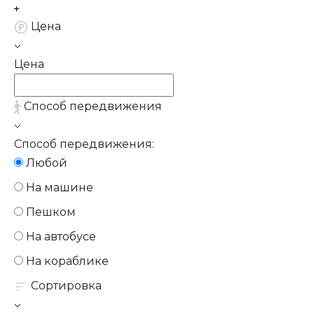
Цена
Цена
Способ передвижения
Способ передвижения:
Любой
На машине
Пешком
На автобусе
На кораблике
Сортировка