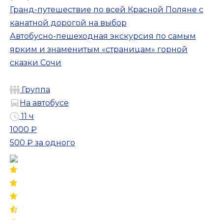
Гранд-путешествие по всей Красной Поляне с
канатной дорогой на выбор
Автобусно-пешеходная экскурсия по самым
ярким и знаменитым «страницам» горной
сказки Сочи
Группа
На автобусе
11 ч
1000 ₽
500 ₽
за одного