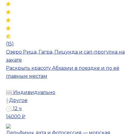
(15)
Озеро Рица, Гагра, Пицунда и сап-прогулка на
закате
Раскрыть красоту Абхазии в поездке и по её
главным местам
Индивидуально
Другое
12 ч
14000 ₽
Дельфины, яхта и фотосессия — морская