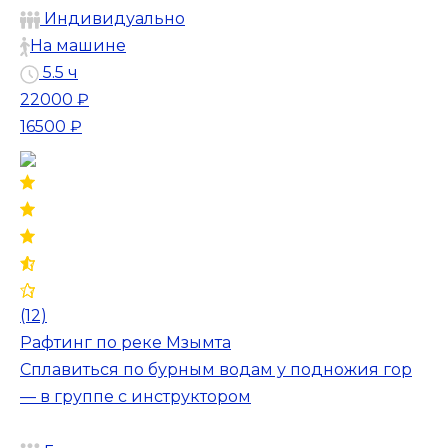
Индивидуально
На машине
5.5 ч
22000 ₽
16500 ₽
(12)
Рафтинг по реке Мзымта
Сплавиться по бурным водам у подножия гор
— в группе с инструктором