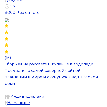
6 ч
8000 ₽
за одного
(15)
Сбор чая на рассвете и купание в водопаде
Побывать на самой северной чайной
плантации в мире и окунуться в воды горной
реки
Индивидуально
На машине