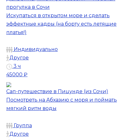
прогулка в Сочи
Искупаться в открытом море и сделать
эффектные кадры (на борту есть летящие
платья!)
Индивидуально
Другое
3 ч
45000 ₽
Сап-путешествие в Пицунде (из Сочи)
Посмотреть на Абхазию с моря и поймать
мягкий ритм воды
Группа
Другое