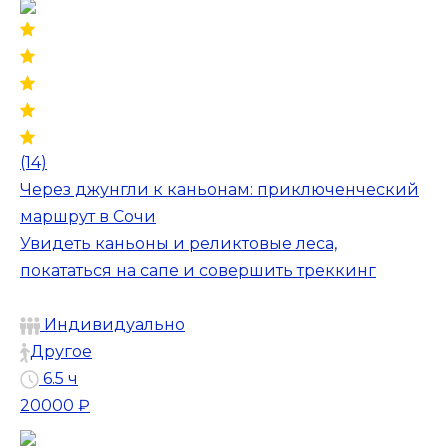
(14)
Через джунгли к каньонам: приключенческий
маршрут в Сочи
Увидеть каньоны и реликтовые леса,
покататься на сапе и совершить треккинг
Индивидуально
Другое
6.5 ч
20000 ₽