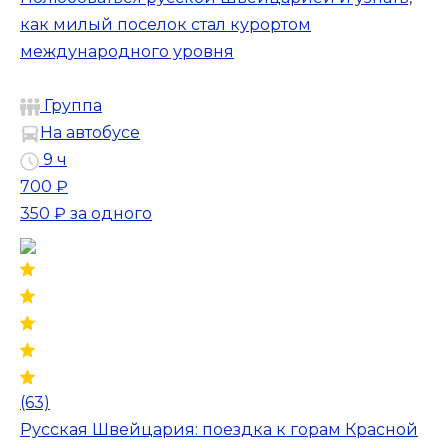
как милый поселок стал курортом
международного уровня
Группа
На автобусе
9 ч
700 ₽
350 ₽
за одного
(63)
Русская Швейцария: поездка к горам Красной