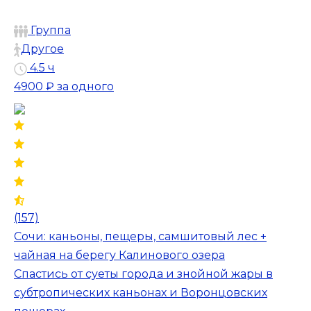
Группа
Другое
4.5 ч
4900 ₽
за одного
(157)
Сочи: каньоны, пещеры, самшитовый лес +
чайная на берегу Калинового озера
Спастись от суеты города и знойной жары в
субтропических каньонах и Воронцовских