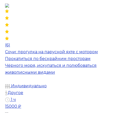
(6)
Сочи: прогулка на парусной яхте с мотором
Прокатиться по бескрайним просторам
Чёрного моря, искупаться и полюбоваться
живописными видами
Индивидуально
Другое
1 ч
15000 ₽