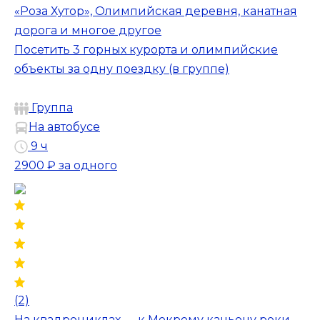
«Роза Хутор», Олимпийская деревня, канатная
дорога и многое другое
Посетить 3 горных курорта и олимпийские
объекты за одну поездку (в группе)
Группа
На автобусе
9 ч
2900 ₽
за одного
(2)
На квадроциклах — к Мокрому каньону реки