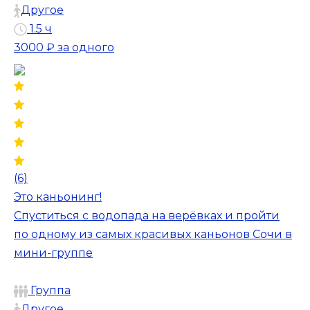
Другое
1.5 ч
3000 ₽
за одного
(6)
Это каньонинг!
Спуститься с водопада на верёвках и пройти
по одному из самых красивых каньонов Сочи в
мини-группе
Группа
Другое