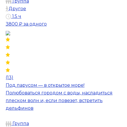
Группа
Другое
1.5 ч
3800 ₽
за одного
(13)
Под парусом — в открытое море!
Полюбоваться городом с воды, насладиться
плеском волн и, если повезет, встретить
дельфинов
Группа