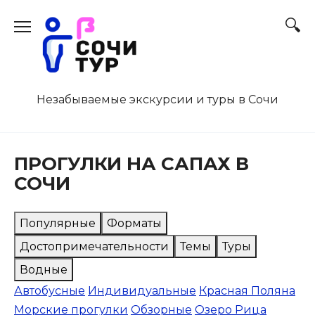
Перейти
к
содержанию
Незабываемые экскурсии и туры в Сочи
ПРОГУЛКИ НА САПАХ В
СОЧИ
Популярные
Форматы
Достопримечательности
Темы
Туры
Водные
Автобусные
Индивидуальные
Красная Поляна
Морские прогулки
Обзорные
Озеро Рица