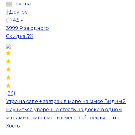
Группа
Другое
4.5 ч
3999 ₽
за одного
Скидка 5%
(24)
Утро на сапе + завтрак в море на мысе Видный
Научиться уверенно стоять на доске в одном
из самых живописных мест побережья — из
Хосты