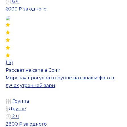
6 ч
6000 ₽
за одного
(15)
Рассвет на сапе в Сочи
Морская прогулка в группе на сапах и фото в
лучах утренней зари
Группа
Другое
2 ч
2800 ₽
за одного