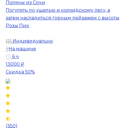
Поляны из Сочи
Погулять по ущелью и колхидскому лесу, а
затем насладиться горным пейзажем с высоты
Розы Пик
Индивидуально
На машине
6 ч
13000 ₽
Скидка 50%
(350)