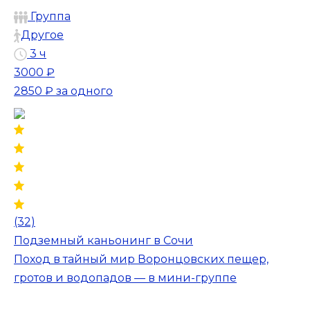
Группа
Другое
3 ч
3000 ₽
2850 ₽
за одного
(32)
Подземный каньонинг в Сочи
Поход в тайный мир Воронцовских пещер,
гротов и водопадов — в мини-группе