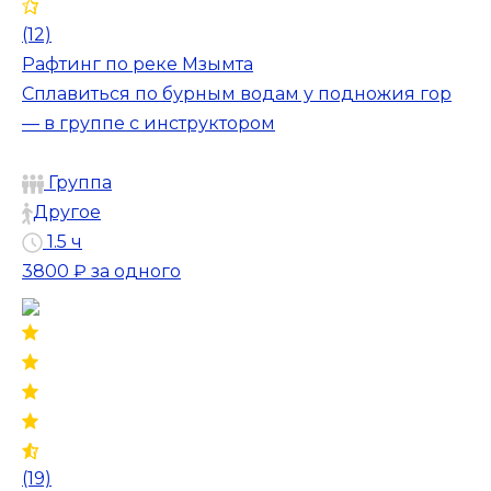
(12)
Рафтинг по реке Мзымта
Сплавиться по бурным водам у подножия гор
— в группе с инструктором
Группа
Другое
1.5 ч
3800 ₽
за одного
(19)