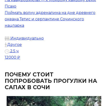
Псахо
Поймать волну адреналина на дне древнего
океана Тетис и серпантине Сочинского
нацпарка
Индивидуально
Другое
2.5 ч
12000 ₽
ПОЧЕМУ СТОИТ
ПОПРОБОВАТЬ ПРОГУЛКИ НА
САПАХ В СОЧИ