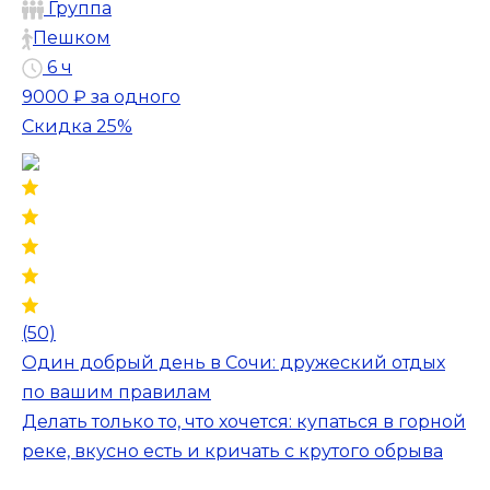
Группа
Пешком
6 ч
9000 ₽
за одного
Скидка 25%
(50)
Один добрый день в Сочи: дружеский отдых
по вашим правилам
Делать только то, что хочется: купаться в горной
реке, вкусно есть и кричать с крутого обрыва