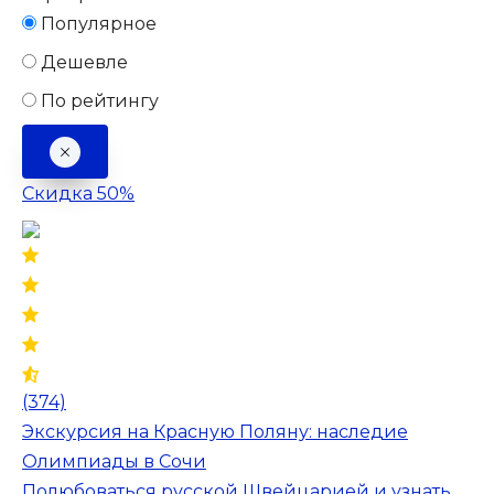
Популярное
Дешевле
По рейтингу
Скидка 50%
(374)
Экскурсия на Красную Поляну: наследие
Олимпиады в Сочи
Полюбоваться русской Швейцарией и узнать,